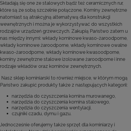
Składają się one ze stalowych bądź też ceramicznych rur,
które są ze sobą szczelnie połączone. Kominy zewnętrzne
natomiast są atrakcyjną alternatywą dla konstrukcji
wewnętrznych i można je wykorzystywać do wszystkich
rodzajów urządzeń grzewczych. Zakupią Państwo zatem u
nas między innymi: wkłady kominowe kwaso-żaroodporne,
wkłady kominowe żaroodporne, wkłady kominowe owalne
kwaso-żaroodporne, wkłady kominowe kwasoodporne,
kominy zewnętrzne stalowe izolowane żaroodporne i inne
rodzaje wkładów oraz kominów zewnętrznych.
Nasz sklep kominiarski to również miejsce, w którym mogą
Państwo zakupić produkty także z następujących kategorii:
narzędzia do czyszczenia komina murowanego,
narzędzia do czyszczenia komina stalowego,
narzędzia do czyszczenia wentylacji,
czujniki czadu, dymu i gazu.
Jednocześnie oferujemy także sprzęt dla kominiarzy i