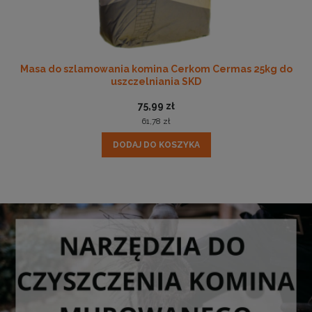
Masa do szlamowania komina Cerkom Cermas 25kg do
uszczelniania SKD
75,99 zł
61,78 zł
DODAJ DO KOSZYKA