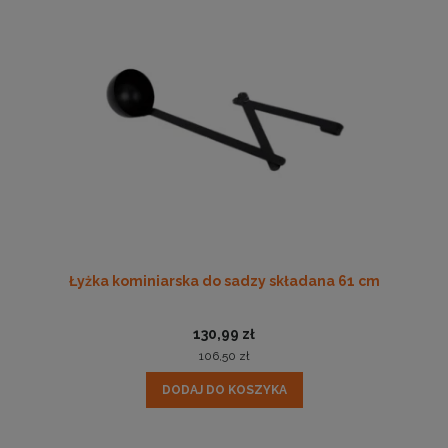
Łyżka kominiarska do sadzy składana 61 cm
130,99 zł
106,50 zł
DODAJ DO KOSZYKA