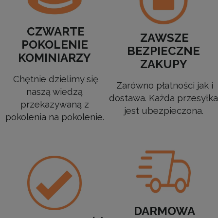
CZWARTE
ZAWSZE
POKOLENIE
BEZPIECZNE
KOMINIARZY
ZAKUPY
Chętnie dzielimy się
Zarówno płatności jak i
naszą wiedzą
dostawa. Każda przesyłka
przekazywaną z
jest ubezpieczona.
pokolenia na pokolenie.
DARMOWA