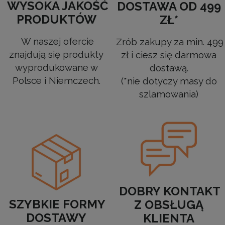
WYSOKA JAKOŚĆ
DOSTAWA OD 499
PRODUKTÓW
ZŁ*
W naszej ofercie
Zrób zakupy za min. 499
znajdują się produkty
zł i ciesz się darmowa
wyprodukowane w
dostawą.
Polsce i Niemczech.
(*nie dotyczy masy do
szlamowania)
DOBRY KONTAKT
SZYBKIE FORMY
Z OBSŁUGĄ
DOSTAWY
KLIENTA