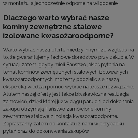
w montażu, a jednocześnie odporne na wilgocenie.
Dlaczego warto wybrać nasze
kominy zewnętrzne stalowe
izolowane kwasożaroodporne?
Warto wybrać naszą ofertę między innymi ze względu na
to, że gwarantujemy fachowe doradztwo przy zakupie. W
sytuacji zatem, gdyby mieli Państwo jakieś pytania na
temat kominów zewnętrznych stalowych izolowanych
kwasożaroodpornych, możemy podzielić się naszą
ekspercką wiedzą i pomóc wybrać najlepsze rozwiązanie.
Atutem naszej oferty jest także błyskawiczna realizacja
zamówień, dzięki której już w ciągu paru dni od dokonania
zakupu otrzymają Państwo zamówione kominy
zewnętrzne stalowe z izolacją kwasożaroodporne.
Zapraszamy zatem do kontaktu z nami w przypadku
pytań oraz do dokonywania zakupów.