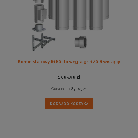
Komin stalowy fi180 do węgla gr. 1/0.6 wiszący
1 095,99 zł
Cena netto:
891,05 zł
DODAJ DO KOSZYKA