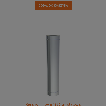
DODAJ DO KOSZYKA
Rura kominowa fi160 1m stalowa