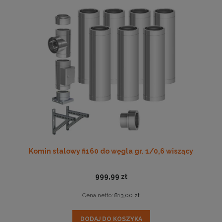
Komin stalowy fi160 do węgla gr. 1/0,6 wiszący
999,99 zł
Cena netto:
813,00 zł
DODAJ DO KOSZYKA