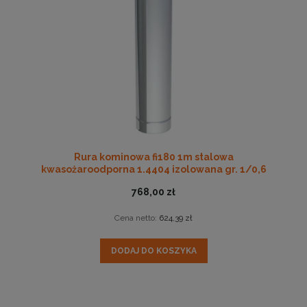
Rura kominowa fi180 1m stalowa
kwasożaroodporna 1.4404 izolowana gr. 1/0,6
768,00 zł
Cena netto:
624,39 zł
DODAJ DO KOSZYKA