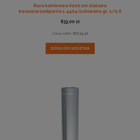
Rura kominowa fi200 1m stalowa
kwasożaroodporna 1.4404 izolowana gr. 1/0,6
833,00 zł
Cena netto:
677,24 zł
DODAJ DO KOSZYKA