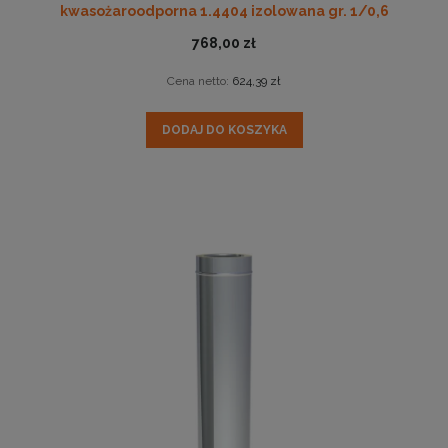
kwasożaroodporna 1.4404 izolowana gr. 1/0,6
768,00 zł
Cena netto:
624,39 zł
DODAJ DO KOSZYKA