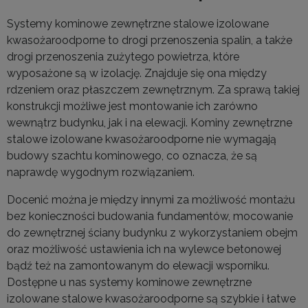
Systemy kominowe zewnętrzne stalowe izolowane
kwasożaroodporne to drogi przenoszenia spalin, a także
drogi przenoszenia zużytego powietrza, które
wyposażone są w izolację. Znajduje się ona między
rdzeniem oraz płaszczem zewnętrznym. Za sprawą takiej
konstrukcji możliwe jest montowanie ich zarówno
wewnątrz budynku, jak i na elewacji. Kominy zewnętrzne
stalowe izolowane kwasożaroodporne nie wymagają
budowy szachtu kominowego, co oznacza, że są
naprawdę wygodnym rozwiązaniem.
Docenić można je między innymi za możliwość montażu
bez konieczności budowania fundamentów, mocowanie
do zewnętrznej ściany budynku z wykorzystaniem obejm
oraz możliwość ustawienia ich na wylewce betonowej
bądź też na zamontowanym do elewacji wsporniku.
Dostępne u nas systemy kominowe zewnętrzne
izolowane stalowe kwasożaroodporne są szybkie i łatwe