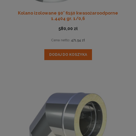
Kolano izolowane 90° fi150 kwasożaroodporne
1.4404 gr. 1/0,6
580,00 zł
Cena netto:
471,54 zł
DODAJ DO KOSZYKA