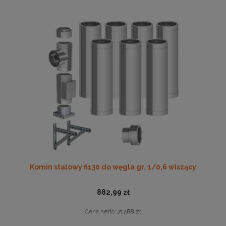
Komin stalowy fi130 do węgla gr. 1/0,6 wiszący
882,99 zł
Cena netto:
717,88 zł