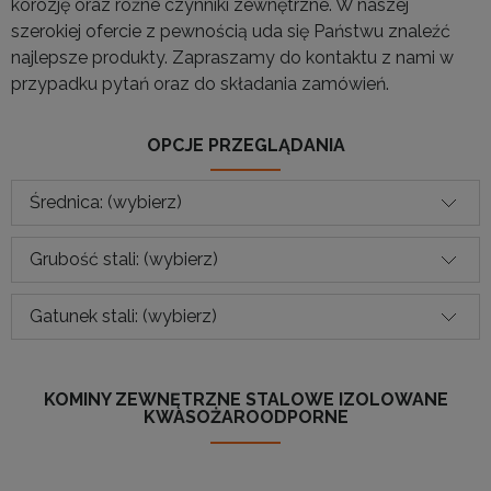
korozję oraz różne czynniki zewnętrzne. W naszej
szerokiej ofercie z pewnością uda się Państwu znaleźć
najlepsze produkty. Zapraszamy do kontaktu z nami w
przypadku pytań oraz do składania zamówień.
OPCJE PRZEGLĄDANIA
Średnica: (wybierz)
Grubość stali: (wybierz)
Gatunek stali: (wybierz)
KOMINY ZEWNĘTRZNE STALOWE IZOLOWANE
KWASOŻAROODPORNE