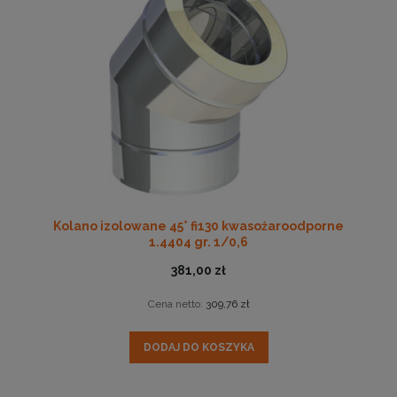
Kolano izolowane 45° fi130 kwasożaroodporne
1.4404 gr. 1/0,6
381,00 zł
Cena netto:
309,76 zł
DODAJ DO KOSZYKA