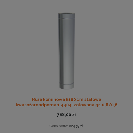
Rura kominowa fi180 1m stalowa
kwasożaroodporna 1.4404 izolowana gr. 0,6/0,6
768,00 zł
Cena netto:
624,39 zł