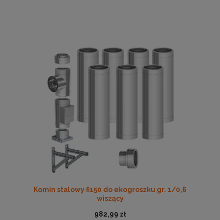
Komin stalowy fi150 do ekogroszku gr. 1/0,6
wiszący
982,99 zł