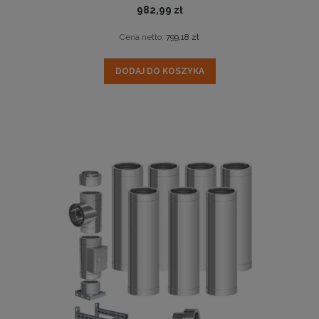
982,99 zł
Cena netto:
799,18 zł
DODAJ DO KOSZYKA