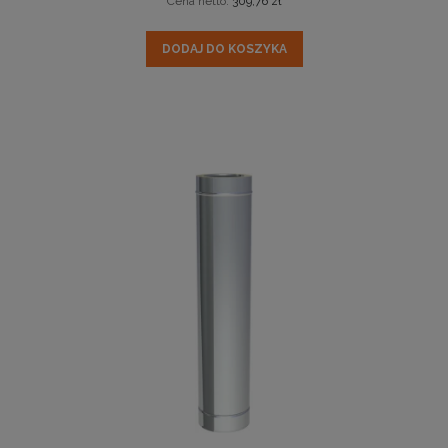
Cena netto:
309,76 zł
DODAJ DO KOSZYKA