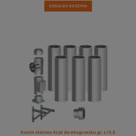
DODAJ DO KOSZYKA
Komin stalowy fi130 do ekogroszku gr. 1/0,6