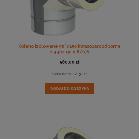
Kolano izolowane 90° fi150 kwasożaroodporne
1.4404 gr. 0,6/0,6
580,00 zł
Cena netto:
471,54 zł
DODAJ DO KOSZYKA