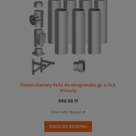
Komin stalowy fi160 do ekogroszku gr. 1/0,6
wiszący
999,99 zł
Cena netto:
813,00 zł
DODAJ DO KOSZYKA