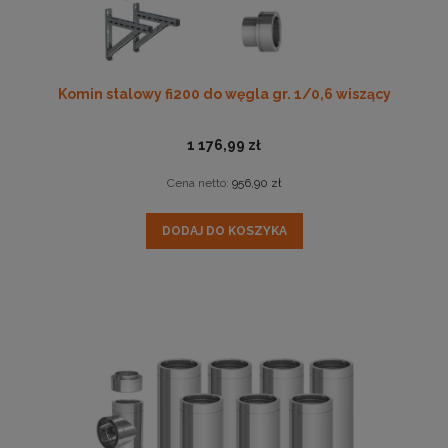
Komin stalowy fi200 do węgla gr. 1/0,6 wiszący
1 176,99 zł
Cena netto:
956,90 zł
DODAJ DO KOSZYKA