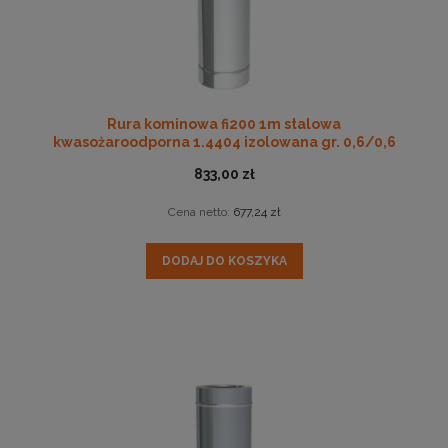
Rura kominowa fi200 1m stalowa
kwasożaroodporna 1.4404 izolowana gr. 0,6/0,6
833,00 zł
Cena netto:
677,24 zł
DODAJ DO KOSZYKA