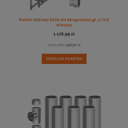
Komin stalowy fi200 do ekogroszku gr. 1/0,6
wiszący
1 176,99 zł
Cena netto:
956,90 zł
DODAJ DO KOSZYKA