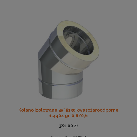
Kolano izolowane 45° fi130 kwasożaroodporne
1.4404 gr. 0,6/0,6
381,00 zł