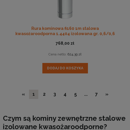
Rura kominowa fi160 1m stalowa
kwasożaroodporna 1.4404 izolowana gr. 0,6/0,6
768,00 zł
Cena netto:
624,39 zł
DODAJ DO KOSZYKA
«
1
2
3
4
5
...
7
»
Czym są kominy zewnętrzne stalowe
izolowane kwasożaroodporne?