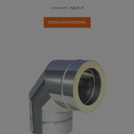
Cena netto:
799,18 zł
DODAJ DO KOSZYKA