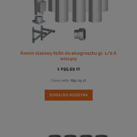
Komin stalowy fi180 do ekogroszku gr. 1/0.6
wiszący
1 095,99 zł
Cena netto:
891,05 zł
DODAJ DO KOSZYKA