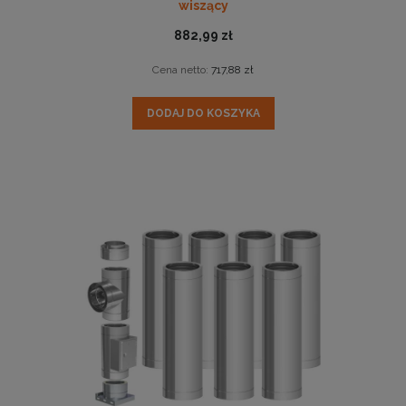
wiszący
882,99 zł
Cena netto:
717,88 zł
DODAJ DO KOSZYKA