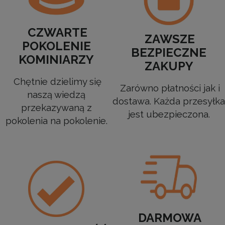
CZWARTE
ZAWSZE
POKOLENIE
BEZPIECZNE
KOMINIARZY
ZAKUPY
Chętnie dzielimy się
Zarówno płatności jak i
naszą wiedzą
dostawa. Każda przesyłka
przekazywaną z
jest ubezpieczona.
pokolenia na pokolenie.
DARMOWA