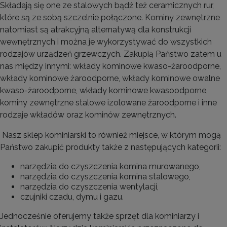
Składają się one ze stalowych bądź też ceramicznych rur,
które są ze sobą szczelnie połączone. Kominy zewnętrzne
natomiast są atrakcyjną alternatywą dla konstrukcji
wewnętrznych i można je wykorzystywać do wszystkich
rodzajów urządzeń grzewczych. Zakupią Państwo zatem u
nas między innymi: wkłady kominowe kwaso-żaroodporne,
wkłady kominowe żaroodporne, wkłady kominowe owalne
kwaso-żaroodporne, wkłady kominowe kwasoodporne,
kominy zewnętrzne stalowe izolowane żaroodporne i inne
rodzaje wkładów oraz kominów zewnętrznych.
Nasz sklep kominiarski to również miejsce, w którym mogą
Państwo zakupić produkty także z następujących kategorii:
narzędzia do czyszczenia komina murowanego,
narzędzia do czyszczenia komina stalowego,
narzędzia do czyszczenia wentylacji,
czujniki czadu, dymu i gazu.
Jednocześnie oferujemy także sprzęt dla kominiarzy i