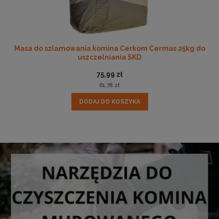
Masa do szlamowania komina Cerkom Cermas 25kg do
uszczelniania SKD
75,99 zł
61,78 zł
DODAJ DO KOSZYKA