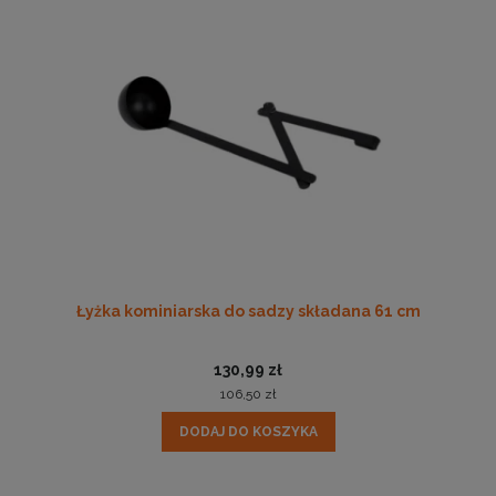
Łyżka kominiarska do sadzy składana 61 cm
130,99 zł
106,50 zł
DODAJ DO KOSZYKA