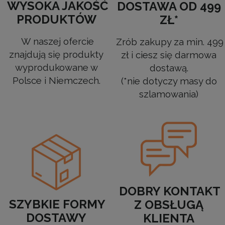
WYSOKA JAKOŚĆ
DOSTAWA OD 499
PRODUKTÓW
ZŁ*
W naszej ofercie
Zrób zakupy za min. 499
znajdują się produkty
zł i ciesz się darmowa
wyprodukowane w
dostawą.
Polsce i Niemczech.
(*nie dotyczy masy do
szlamowania)
DOBRY KONTAKT
SZYBKIE FORMY
Z OBSŁUGĄ
DOSTAWY
KLIENTA