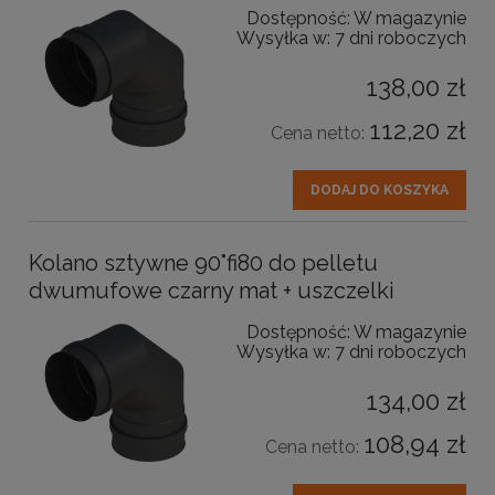
Dostępność:
W magazynie
Wysyłka w:
7 dni roboczych
138,00 zł
112,20 zł
Cena netto:
DODAJ DO KOSZYKA
Kolano sztywne 90˚fi80 do pelletu
dwumufowe czarny mat + uszczelki
Dostępność:
W magazynie
Wysyłka w:
7 dni roboczych
134,00 zł
108,94 zł
Cena netto: