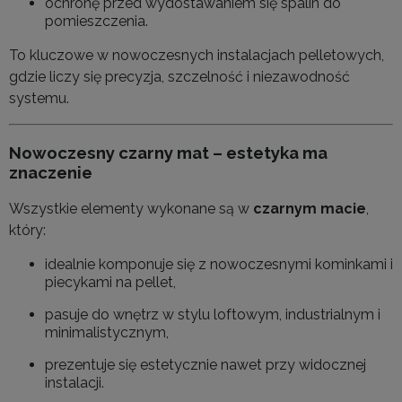
ochronę przed wydostawaniem się spalin do
pomieszczenia.
To kluczowe w nowoczesnych instalacjach pelletowych,
gdzie liczy się precyzja, szczelność i niezawodność
systemu.
Nowoczesny czarny mat – estetyka ma
znaczenie
Wszystkie elementy wykonane są w
czarnym macie
,
który:
idealnie komponuje się z nowoczesnymi kominkami i
piecykami na pellet,
pasuje do wnętrz w stylu loftowym, industrialnym i
minimalistycznym,
prezentuje się estetycznie nawet przy widocznej
instalacji.