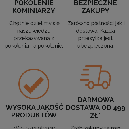
POKOLENIE
BEZPIECZNE
KOMINIARZY
ZAKUPY
Chętnie dzielimy się
Zarówno płatności jak i
naszą wiedzą
dostawa. Każda
przekazywaną z
przesyłka jest
pokolenia na pokolenie.
ubezpieczona.
DARMOWA
WYSOKA JAKOŚĆ
DOSTAWA OD 499
PRODUKTÓW
ZŁ*
W naszej ofercie
Zrób zakupy za min.