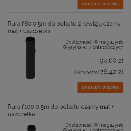
DODAJ DO KOSZYKA
Rura fi80 0,5m do pelletu z rewizją czarny
mat + uszczelka
Dostępność:
W magazynie
Wysyłka w:
7 dni roboczych
94,00 zł
76,42 zł
Cena netto:
DODAJ DO KOSZYKA
Rura fi100 0,5m do pelletu czarny mat +
uszczelka
Dostępność:
W magazynie
Wysyłka w:
7 dni roboczych