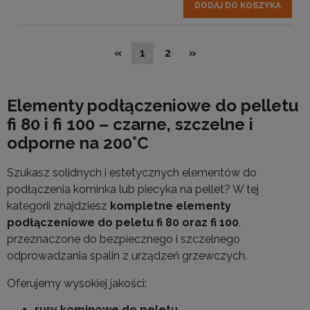
DODAJ DO KOSZYKA
«
1
2
»
Elementy podłączeniowe do pelletu
fi 80 i fi 100 – czarne, szczelne i
odporne na 200°C
Szukasz solidnych i estetycznych elementów do
podłączenia kominka lub piecyka na pellet? W tej
kategorii znajdziesz
kompletne elementy
podłączeniowe do peletu fi 80 oraz fi 100
,
przeznaczone do bezpiecznego i szczelnego
odprowadzania spalin z urządzeń grzewczych.
Oferujemy wysokiej jakości:
rury kominowe do peletu
,