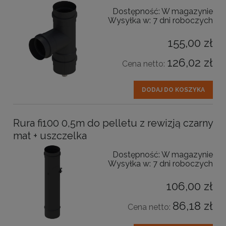
Dostępność:
W magazynie
Wysyłka w:
7 dni roboczych
155,00 zł
126,02 zł
Cena netto:
DODAJ DO KOSZYKA
Rura fi100 0,5m do pelletu z rewizją czarny
mat + uszczelka
Dostępność:
W magazynie
Wysyłka w:
7 dni roboczych
106,00 zł
86,18 zł
Cena netto: