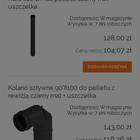
uszczelka
Dostępność:
W magazynie
Wysyłka w:
7 dni roboczych
128,00 zł
104,07 zł
Cena netto:
DODAJ DO KOSZYKA
Kolano sztywne 90˚fi100 do pelletu z
rewizją czarny mat + uszczelka
Dostępność:
W magazynie
Wysyłka w:
7 dni roboczych
143,00 zł
116,26 zł
Cena netto: