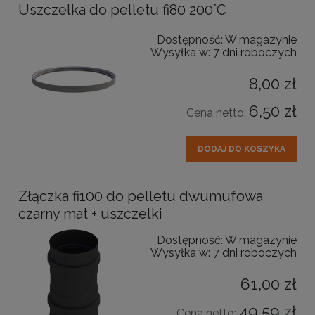
Uszczelka do pelletu fi80 200°C
Dostępność:
W magazynie
Wysyłka w:
7 dni roboczych
8,00 zł
6,50 zł
Cena netto:
DODAJ DO KOSZYKA
Złączka fi100 do pelletu dwumufowa
czarny mat + uszczelki
Dostępność:
W magazynie
Wysyłka w:
7 dni roboczych
61,00 zł
49,59 zł
Cena netto: