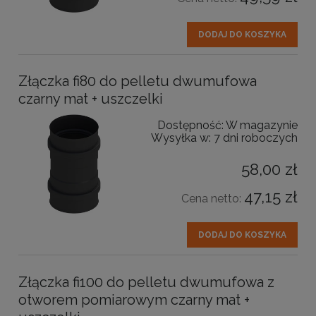
DODAJ DO KOSZYKA
Złączka fi80 do pelletu dwumufowa
czarny mat + uszczelki
Dostępność:
W magazynie
Wysyłka w:
7 dni roboczych
58,00 zł
47,15 zł
Cena netto:
DODAJ DO KOSZYKA
Złączka fi100 do pelletu dwumufowa z
otworem pomiarowym czarny mat +