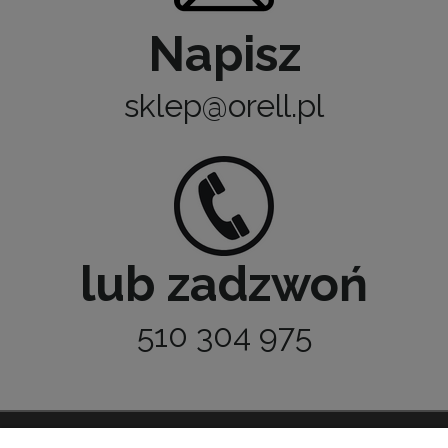
Napisz
sklep@orell.pl
lub zadzwoń
510 304 975