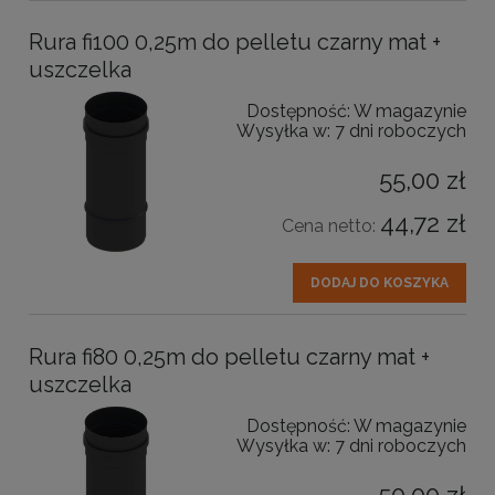
Rura fi100 0,25m do pelletu czarny mat +
uszczelka
Dostępność:
W magazynie
Wysyłka w:
7 dni roboczych
55,00 zł
44,72 zł
Cena netto:
DODAJ DO KOSZYKA
Rura fi80 0,25m do pelletu czarny mat +
uszczelka
Dostępność:
W magazynie
Wysyłka w:
7 dni roboczych
50,00 zł