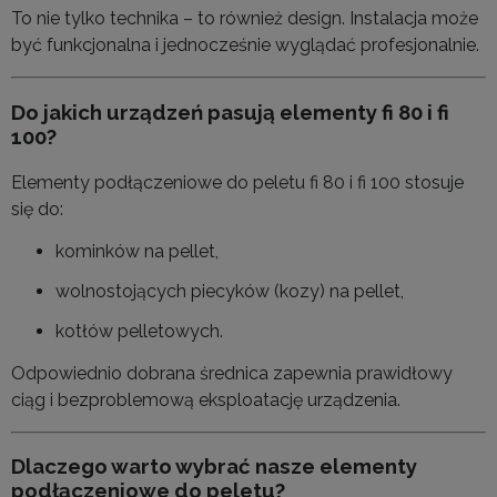
To nie tylko technika – to również design. Instalacja może
być funkcjonalna i jednocześnie wyglądać profesjonalnie.
Do jakich urządzeń pasują elementy fi 80 i fi
100?
Elementy podłączeniowe do peletu fi 80 i fi 100 stosuje
się do:
kominków na pellet,
wolnostojących piecyków (kozy) na pellet,
kotłów pelletowych.
Odpowiednio dobrana średnica zapewnia prawidłowy
ciąg i bezproblemową eksploatację urządzenia.
Dlaczego warto wybrać nasze elementy
podłączeniowe do peletu?