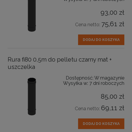
93,00 zł
75,61 zł
Cena netto:
DODAJ DO KOSZYKA
Rura fi80 0,5m do pelletu czarny mat +
uszczelka
Dostępność:
W magazynie
Wysyłka w:
7 dni roboczych
85,00 zł
69,11 zł
Cena netto:
DODAJ DO KOSZYKA