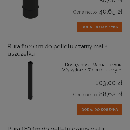
40,65 zł
Cena netto:
DODAJ DO KOSZYKA
Rura fi100 1m do pelletu czarny mat +
uszczelka
Dostępność:
W magazynie
Wysyłka w:
7 dni roboczych
109,00 zł
88,62 zł
Cena netto:
DODAJ DO KOSZYKA
Rura fi80 1m do pelletu czarny mat +