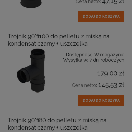
47,15 zł
Cena netto:
DODAJ DO KOSZYKA
Trójnik 90˚fi100 do pelletu z miską na
kondensat czarny + uszczelka
Dostępność:
W magazynie
Wysyłka w:
7 dni roboczych
179,00 zł
145,53 zł
Cena netto:
DODAJ DO KOSZYKA
Trójnik 90˚fi80 do pelletu z miską na
kondensat czarny + uszczelka