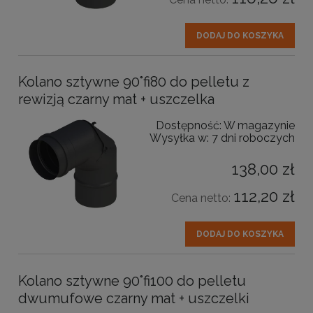
DODAJ DO KOSZYKA
Kolano sztywne 90˚fi80 do pelletu z
rewizją czarny mat + uszczelka
Dostępność:
W magazynie
Wysyłka w:
7 dni roboczych
138,00 zł
112,20 zł
Cena netto:
DODAJ DO KOSZYKA
Kolano sztywne 90˚fi100 do pelletu
dwumufowe czarny mat + uszczelki