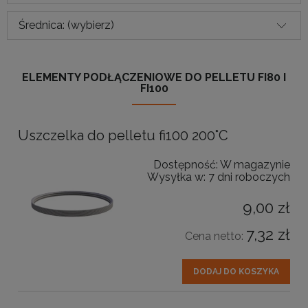
Średnica: (wybierz)
ELEMENTY PODŁĄCZENIOWE DO PELLETU FI80 I
FI100
Uszczelka do pelletu fi100 200°C
Dostępność:
W magazynie
Wysyłka w:
7 dni roboczych
9,00 zł
7,32 zł
Cena netto:
DODAJ DO KOSZYKA