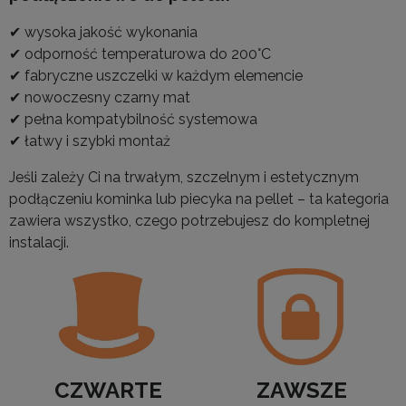
✔ wysoka jakość wykonania
✔ odporność temperaturowa do 200°C
✔ fabryczne uszczelki w każdym elemencie
✔ nowoczesny czarny mat
✔ pełna kompatybilność systemowa
✔ łatwy i szybki montaż
Jeśli zależy Ci na trwałym, szczelnym i estetycznym
podłączeniu kominka lub piecyka na pellet – ta kategoria
zawiera wszystko, czego potrzebujesz do kompletnej
instalacji.
CZWARTE
ZAWSZE