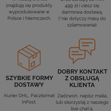
znajdują się produkty
499 zł i ciesz się
wyprodukowane w
darmowa dostawą.
Polsce i Niemczech.
(*nie dotyczy masy do
szlamowania)
DOBRY KONTAKT
SZYBKIE FORMY
Z OBSŁUGĄ
DOSTAWY
KLIENTA
Kurier DHL, Paczkomat
Zadzwoń, napisz maila,
InPost.
lub skorzystaj z naszego
live chat'a.