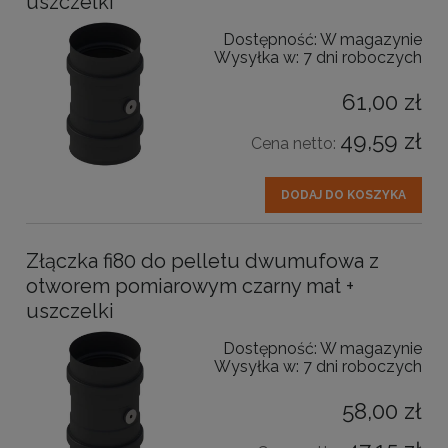
uszczelki
Dostępność:
W magazynie
Wysyłka w:
7 dni roboczych
61,00 zł
49,59 zł
Cena netto:
DODAJ DO KOSZYKA
Złączka fi80 do pelletu dwumufowa z
otworem pomiarowym czarny mat +
uszczelki
Dostępność:
W magazynie
Wysyłka w:
7 dni roboczych
58,00 zł