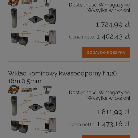
Dostępność:
W magazynie
Wysyłka w:
1-2 dni
1 724,99 zł
1 402,43 zł
Cena netto:
DODAJ DO KOSZYKA
Wkład kominowy kwasoodporny fi 120
16m 0,5mm
Dostępność:
W magazynie
Wysyłka w:
1-2 dni
1 811,99 zł
1 473,16 zł
Cena netto: