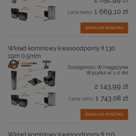
1 669,10 zł
Cena netto:
DODAJ DO KOSZYKA
Wkład kominowy kwasoodporny fi 130
19m 0,5mm
Dostępność:
W magazynie
Wysyłka w:
1-2 dni
2 143,99 zł
1 743,08 zł
Cena netto:
DODAJ DO KOSZYKA
Wkład kominowy kwasoodporny fi 110