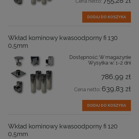
755,28 zł
Cena netto:
DODAJ DO KOSZYKA
Wkład kominowy kwasoodporny fi 130
0,5mm
Dostępność:
W magazynie
Wysyłka w:
1-2 dni
786,99 zł
639,83 zł
Cena netto:
DODAJ DO KOSZYKA
Wkład kominowy kwasoodporny fi 120
0,5mm