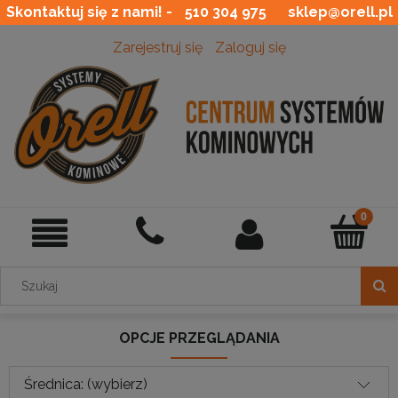
Skontaktuj się z nami! -
510 304 975
sklep@orell.pl
Zarejestruj się
Zaloguj się
OPCJE PRZEGLĄDANIA
Średnica: (wybierz)