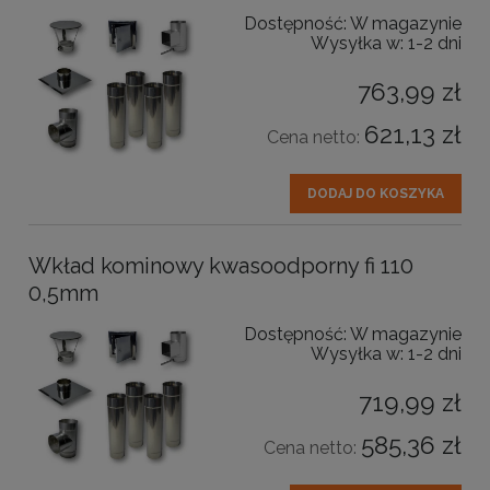
Dostępność:
W magazynie
Wysyłka w:
1-2 dni
763,99 zł
621,13 zł
Cena netto:
DODAJ DO KOSZYKA
Wkład kominowy kwasoodporny fi 110
0,5mm
Dostępność:
W magazynie
Wysyłka w:
1-2 dni
719,99 zł
585,36 zł
Cena netto: