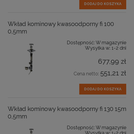
DODAJ DO KOSZYKA
Wkład kominowy kwasoodporny fi 100
0,5mm
Dostępność:
W magazynie
Wysyłka w:
1-2 dni
677,99 zł
551,21 zł
Cena netto:
DODAJ DO KOSZYKA
Wkład kominowy kwasoodporny fi 130 15m
0,5mm
Dostępność:
W magazynie
Wysyłka w:
1-2 dni