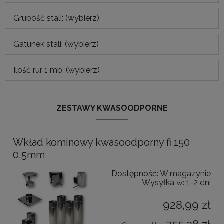
Grubość stali: (wybierz)
Gatunek stali: (wybierz)
Ilość rur 1 mb: (wybierz)
ZESTAWY KWASOODPORNE
Wkład kominowy kwasoodporny fi 150
0,5mm
Dostępność:
W magazynie
Wysyłka w:
1-2 dni
928,99 zł