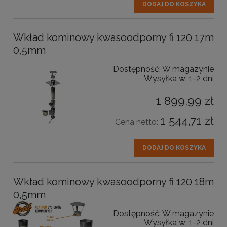
DODAJ DO KOSZYKA
Wkład kominowy kwasoodporny fi 120 17m
0,5mm
Dostępność:
W magazynie
Wysyłka w:
1-2 dni
1 899,99 zł
1 544,71 zł
Cena netto:
DODAJ DO KOSZYKA
Wkład kominowy kwasoodporny fi 120 18m
0,5mm
Dostępność:
W magazynie
Wysyłka w:
1-2 dni