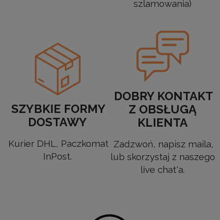
szlamowania)
DOBRY KONTAKT
SZYBKIE FORMY
Z OBSŁUGĄ
DOSTAWY
KLIENTA
Kurier DHL, Paczkomat
Zadzwoń, napisz maila,
InPost.
lub skorzystaj z naszego
live chat'a.