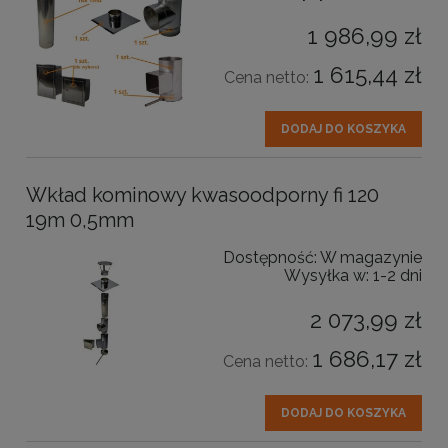
1 986,99 zł
1 615,44 zł
Cena netto:
DODAJ DO KOSZYKA
Wkład kominowy kwasoodporny fi 120
19m 0,5mm
Dostępność:
W magazynie
Wysyłka w:
1-2 dni
2 073,99 zł
1 686,17 zł
Cena netto:
DODAJ DO KOSZYKA