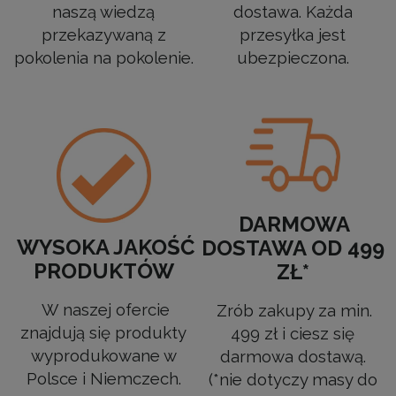
naszą wiedzą
dostawa. Każda
przekazywaną z
przesyłka jest
pokolenia na pokolenie.
ubezpieczona.
DARMOWA
WYSOKA JAKOŚĆ
DOSTAWA OD 499
PRODUKTÓW
ZŁ*
W naszej ofercie
Zrób zakupy za min.
znajdują się produkty
499 zł i ciesz się
wyprodukowane w
darmowa dostawą.
Polsce i Niemczech.
(*nie dotyczy masy do