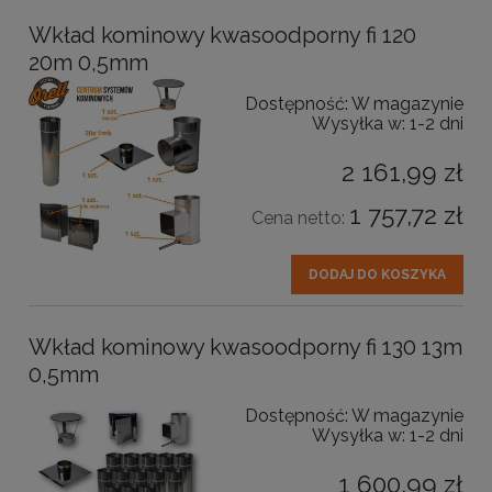
Wkład kominowy kwasoodporny fi 120
20m 0,5mm
Dostępność:
W magazynie
Wysyłka w:
1-2 dni
2 161,99 zł
1 757,72 zł
Cena netto:
DODAJ DO KOSZYKA
Wkład kominowy kwasoodporny fi 130 13m
0,5mm
Dostępność:
W magazynie
Wysyłka w:
1-2 dni
1 600,99 zł