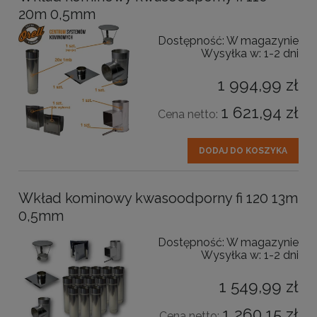
20m 0,5mm
Dostępność:
W magazynie
Wysyłka w:
1-2 dni
1 994,99 zł
1 621,94 zł
Cena netto:
DODAJ DO KOSZYKA
Wkład kominowy kwasoodporny fi 120 13m
0,5mm
Dostępność:
W magazynie
Wysyłka w:
1-2 dni
1 549,99 zł
1 260,15 zł
Cena netto: