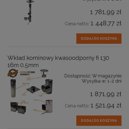
1 781,99 zł
1 448,77 zł
Cena netto:
DODAJ DO KOSZYKA
Wkład kominowy kwasoodporny fi 130
16m 0,5mm
Dostępność:
W magazynie
Wysyłka w:
1-2 dni
1 871,99 zł
1 521,94 zł
Cena netto:
DODAJ DO KOSZYKA