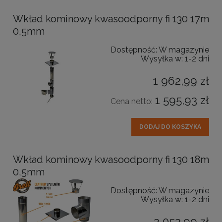
Wkład kominowy kwasoodporny fi 130 17m
0,5mm
Dostępność:
W magazynie
Wysyłka w:
1-2 dni
1 962,99 zł
1 595,93 zł
Cena netto:
DODAJ DO KOSZYKA
Wkład kominowy kwasoodporny fi 130 18m
0,5mm
Dostępność:
W magazynie
Wysyłka w:
1-2 dni
2 052,99 zł