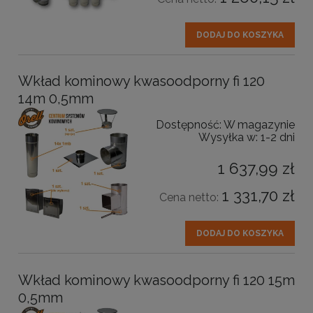
DODAJ DO KOSZYKA
Wkład kominowy kwasoodporny fi 120
14m 0,5mm
Dostępność:
W magazynie
Wysyłka w:
1-2 dni
1 637,99 zł
1 331,70 zł
Cena netto:
DODAJ DO KOSZYKA
Wkład kominowy kwasoodporny fi 120 15m
0,5mm