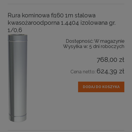
Rura kominowa fi160 1m stalowa
kwasożaroodporna 1.4404 izolowana gr.
1/0,6
Dostępność:
W magazynie
Wysyłka w:
5 dni roboczych
768,00 zł
624,39 zł
Cena netto:
DODAJ DO KOSZYKA