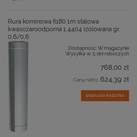
Rura kominowa fi180 1m stalowa
kwasożaroodporna 1.4404 izolowana gr.
0,6/0,6
Dostępność:
W magazynie
Wysyłka w:
5 dni roboczych
768,00 zł
624,39 zł
Cena netto:
DODAJ DO KOSZYKA