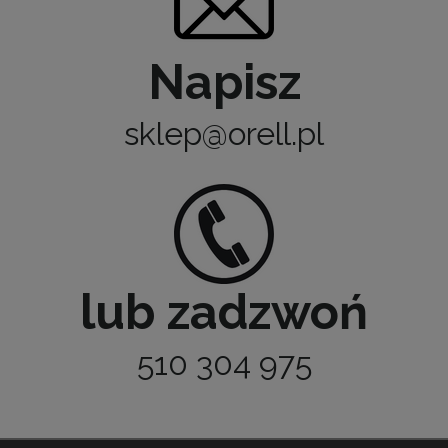
Napisz
sklep@orell.pl
lub zadzwoń
510 304 975