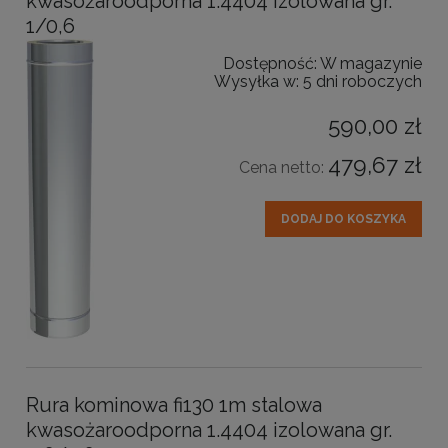
kwasożaroodporna 1.4404 izolowana gr.
1/0,6
Dostępność:
W magazynie
Wysyłka w:
5 dni roboczych
590,00 zł
479,67 zł
Cena netto:
DODAJ DO KOSZYKA
Rura kominowa fi130 1m stalowa
kwasożaroodporna 1.4404 izolowana gr.