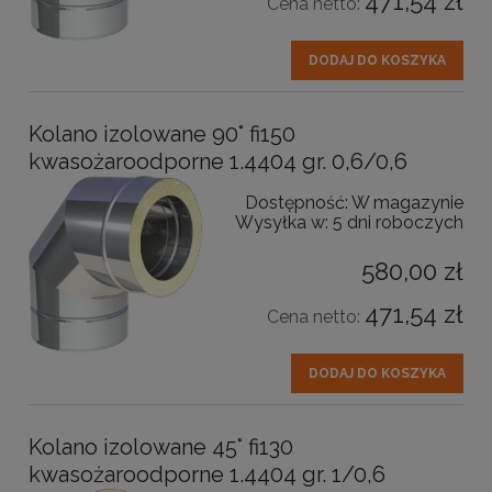
471,54 zł
Cena netto:
DODAJ DO KOSZYKA
Kolano izolowane 90° fi150
kwasożaroodporne 1.4404 gr. 0,6/0,6
Dostępność:
W magazynie
Wysyłka w:
5 dni roboczych
580,00 zł
471,54 zł
Cena netto:
DODAJ DO KOSZYKA
Kolano izolowane 45° fi130
kwasożaroodporne 1.4404 gr. 1/0,6