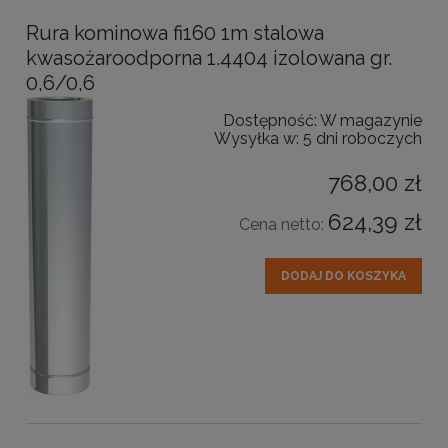
Rura kominowa fi160 1m stalowa
kwasożaroodporna 1.4404 izolowana gr.
0,6/0,6
Dostępność:
W magazynie
Wysyłka w:
5 dni roboczych
768,00 zł
624,39 zł
Cena netto:
DODAJ DO KOSZYKA