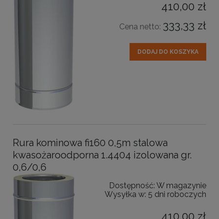
410,00 zł
333,33 zł
Cena netto:
DODAJ DO KOSZYKA
Rura kominowa fi160 0,5m stalowa
kwasożaroodporna 1.4404 izolowana gr.
0,6/0,6
Dostępność:
W magazynie
Wysyłka w:
5 dni roboczych
410,00 zł