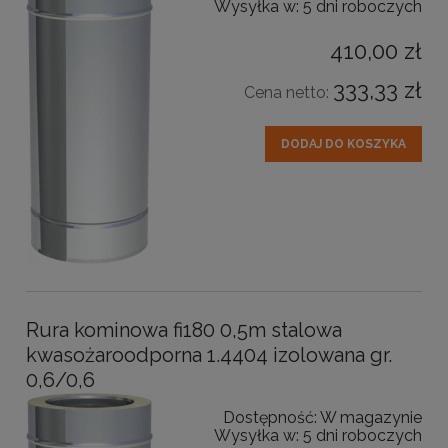
Wysyłka w:
5 dni roboczych
410,00 zł
333,33 zł
Cena netto:
DODAJ DO KOSZYKA
Rura kominowa fi180 0,5m stalowa
kwasożaroodporna 1.4404 izolowana gr.
0,6/0,6
Dostępność:
W magazynie
Wysyłka w:
5 dni roboczych