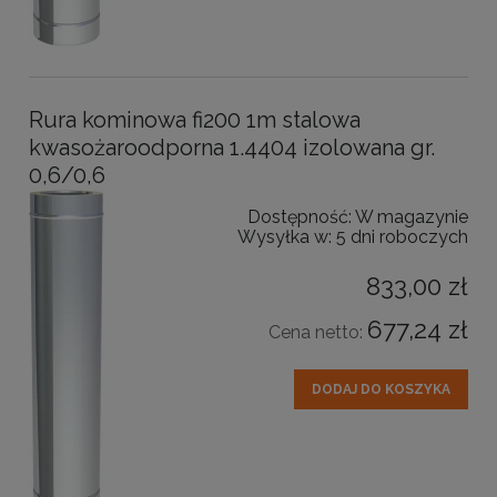
Rura kominowa fi200 1m stalowa
kwasożaroodporna 1.4404 izolowana gr.
0,6/0,6
Dostępność:
W magazynie
Wysyłka w:
5 dni roboczych
833,00 zł
677,24 zł
Cena netto:
DODAJ DO KOSZYKA