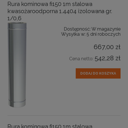
Rura kominowa fi150 1m stalowa
kwasożaroodporna 1.4404 izolowana gr.
1/0,6
Dostępność:
W magazynie
Wysyłka w:
5 dni roboczych
667,00 zł
542,28 zł
Cena netto:
DODAJ DO KOSZYKA
Rura kominowa fi150 1m stalowa