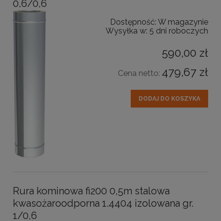
0,6/0,6
Dostępność:
W magazynie
Wysyłka w:
5 dni roboczych
590,00 zł
479,67 zł
Cena netto:
DODAJ DO KOSZYKA
Rura kominowa fi200 0,5m stalowa
kwasożaroodporna 1.4404 izolowana gr.
1/0,6