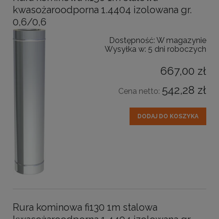
kwasożaroodporna 1.4404 izolowana gr.
0,6/0,6
Dostępność:
W magazynie
Wysyłka w:
5 dni roboczych
667,00 zł
542,28 zł
Cena netto:
DODAJ DO KOSZYKA
Rura kominowa fi130 1m stalowa