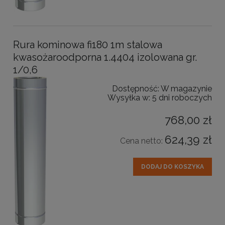
Rura kominowa fi180 1m stalowa
kwasożaroodporna 1.4404 izolowana gr.
1/0,6
Dostępność:
W magazynie
Wysyłka w:
5 dni roboczych
768,00 zł
624,39 zł
Cena netto:
DODAJ DO KOSZYKA