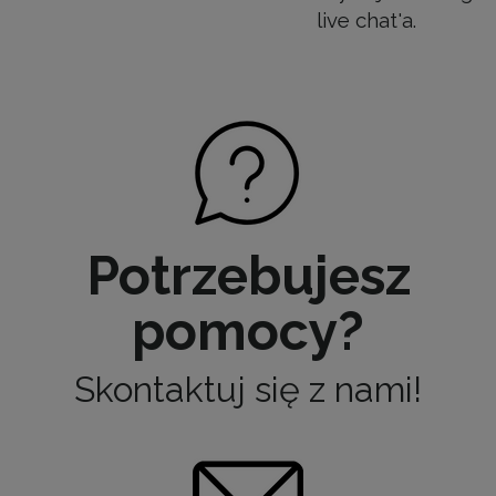
live chat'a.
Potrzebujesz
pomocy?
Skontaktuj się z nami!