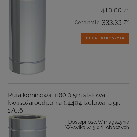
410,00 zł
333,33 zł
Cena netto:
DODAJ DO KOSZYKA
Rura kominowa fi160 0,5m stalowa
kwasożaroodporna 1.4404 izolowana gr.
1/0,6
Dostępność:
W magazynie
Wysyłka w:
5 dni roboczych