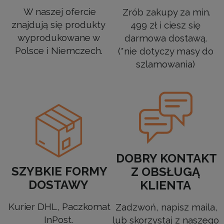
W naszej ofercie
Zrób zakupy za min.
znajdują się produkty
499 zł i ciesz się
wyprodukowane w
darmowa dostawą.
Polsce i Niemczech.
(*nie dotyczy masy do
szlamowania)
DOBRY KONTAKT
SZYBKIE FORMY
Z OBSŁUGĄ
DOSTAWY
KLIENTA
Kurier DHL, Paczkomat
Zadzwoń, napisz maila,
InPost.
lub skorzystaj z naszego