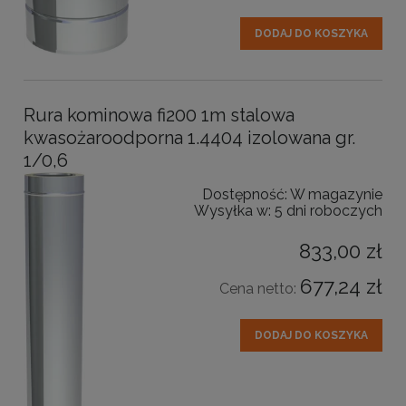
DODAJ DO KOSZYKA
Rura kominowa fi200 1m stalowa
kwasożaroodporna 1.4404 izolowana gr.
1/0,6
Dostępność:
W magazynie
Wysyłka w:
5 dni roboczych
833,00 zł
677,24 zł
Cena netto:
DODAJ DO KOSZYKA