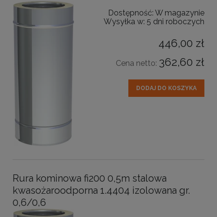
Dostępność:
W magazynie
Wysyłka w:
5 dni roboczych
446,00 zł
362,60 zł
Cena netto:
DODAJ DO KOSZYKA
Rura kominowa fi200 0,5m stalowa
kwasożaroodporna 1.4404 izolowana gr.
0,6/0,6