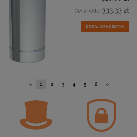
333,33 zł
Cena netto:
DODAJ DO KOSZYKA
«
1
2
3
4
5
6
»