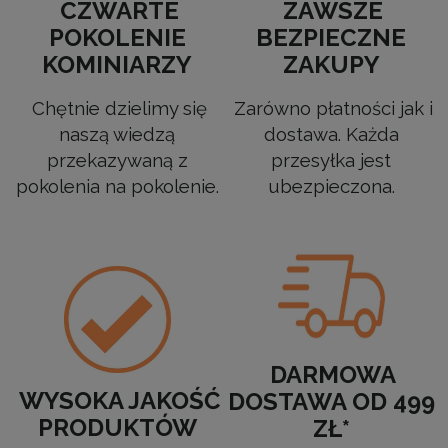
CZWARTE
ZAWSZE
POKOLENIE
BEZPIECZNE
KOMINIARZY
ZAKUPY
Chętnie dzielimy się
Zarówno płatności jak i
naszą wiedzą
dostawa. Każda
przekazywaną z
przesyłka jest
pokolenia na pokolenie.
ubezpieczona.
DARMOWA
WYSOKA JAKOŚĆ
DOSTAWA OD 499
PRODUKTÓW
ZŁ*