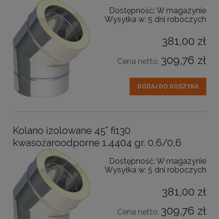
Dostępność:
W magazynie
Wysyłka w:
5 dni roboczych
381,00 zł
309,76 zł
Cena netto:
DODAJ DO KOSZYKA
Kolano izolowane 45° fi130
kwasożaroodporne 1.4404 gr. 0,6/0,6
Dostępność:
W magazynie
Wysyłka w:
5 dni roboczych
381,00 zł
309,76 zł
Cena netto: