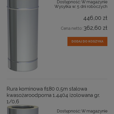
Dostępność:
W magazynie
Wysyłka w:
5 dni roboczych
446,00 zł
362,60 zł
Cena netto:
DODAJ DO KOSZYKA
Rura kominowa fi180 0,5m stalowa
kwasożaroodporna 1.4404 izolowana gr.
1/0,6
Dostępność:
W magazynie