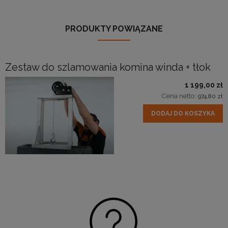
PRODUKTY POWIĄZANE
Zestaw do szlamowania komina winda + tłok
1 199,00 zł
Cena netto:
974,80 zł
DODAJ DO KOSZYKA