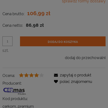
sprawdź formy dostawy
106,99 zł
Cena brutto:
86,98 zł
Cena netto:
DODAJ DO KOSZYKA
szt.
dodaj do przechowalni
zapytaj o produkt
Ocena:
poleć znajomemu
Producent:
Kod produktu:
cerkom_premium