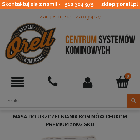
Skontaktuj się z nami! -
510 304 975
sklep@orell.pl
Zarejestruj się
Zaloguj się
MASA DO USZCZELNIANIA KOMINÓW CERKOM
PREMIUM 20KG SKD