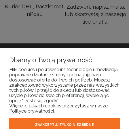
Kurier DHL, Paczkomat
Zadzwoń, napisz maila,
InPost.
lub skorzystaj z naszego
live chat'a.
POMOC
Dbamy o Twoją prywatność
Pliki cookies i pokrewne im technologie umożliwiają
poprawne działanie strony i pomagają nam
MOJE KONTO
dostosować ofertę do Twoich potrzeb. Możesz
zaakceptować wykorzystanie przez nas wszystkich
tych plików i przejść do sklepu lub dostosować
PŁATNOŚCI I DOSTAWA
użycie plików do swoich preferencji, wybierając
opcję "Dostosuj zgody".
Więcej o plikach cookies przeczytasz w naszej
INFORMACJE
Polityce prywatności.
ZAAKCEPTUJ TYLKO NIEZBĘDNE
O NAS