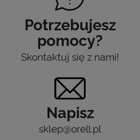
Potrzebujesz
pomocy?
Skontaktuj się z nami!
Napisz
sklep@orell.pl