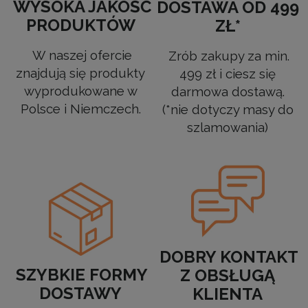
WYSOKA JAKOŚĆ
DOSTAWA OD 499
PRODUKTÓW
ZŁ*
W naszej ofercie
Zrób zakupy za min.
znajdują się produkty
499 zł i ciesz się
wyprodukowane w
darmowa dostawą.
Polsce i Niemczech.
(*nie dotyczy masy do
szlamowania)
DOBRY KONTAKT
SZYBKIE FORMY
Z OBSŁUGĄ
DOSTAWY
KLIENTA