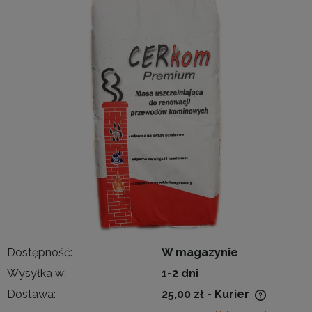
Dostępność:
W magazynie
Wysyłka w:
1-2 dni
Dostawa:
25,00 zł
- Kurier
Cena nie zawiera ewentualnych kosztów płatności