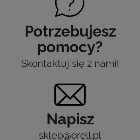
Potrzebujesz
pomocy?
Skontaktuj się z nami!
Napisz
sklep@orell.pl