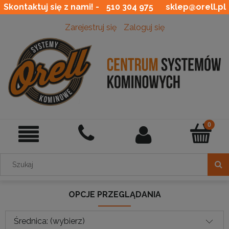
Skontaktuj się z nami! -
510 304 975
sklep@orell.pl
Zarejestruj się
Zaloguj się
OPCJE PRZEGLĄDANIA
Średnica: (wybierz)