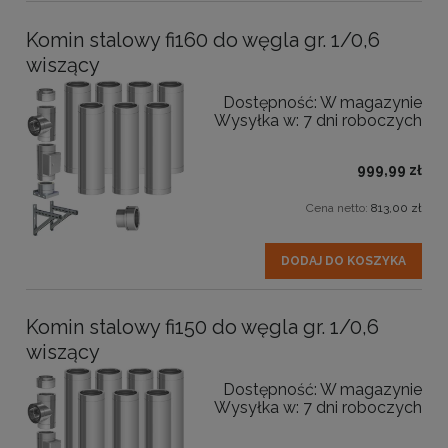
Komin stalowy fi160 do węgla gr. 1/0,6
wiszący
Dostępność:
W magazynie
Wysyłka w:
7 dni roboczych
999,99 zł
Cena netto:
813,00 zł
DODAJ DO KOSZYKA
Komin stalowy fi150 do węgla gr. 1/0,6
wiszący
Dostępność:
W magazynie
Wysyłka w:
7 dni roboczych