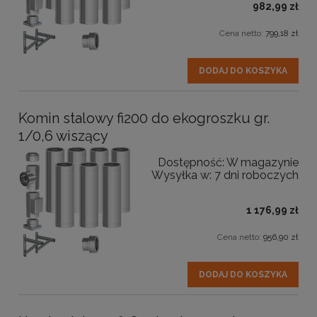
982,99 zł
Cena netto:
799,18 zł
DODAJ DO KOSZYKA
Komin stalowy fi200 do ekogroszku gr.
1/0,6 wiszący
Dostępność:
W magazynie
Wysyłka w:
7 dni roboczych
1 176,99 zł
Cena netto:
956,90 zł
DODAJ DO KOSZYKA