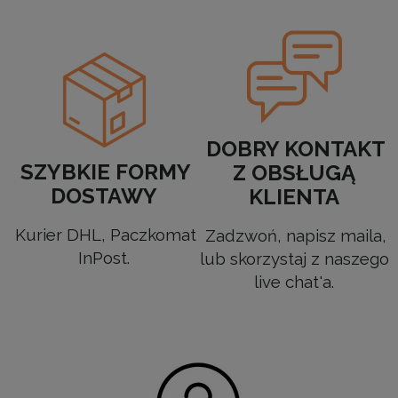
DOBRY KONTAKT
SZYBKIE FORMY
Z OBSŁUGĄ
DOSTAWY
KLIENTA
Kurier DHL, Paczkomat
Zadzwoń, napisz maila,
InPost.
lub skorzystaj z naszego
live chat'a.