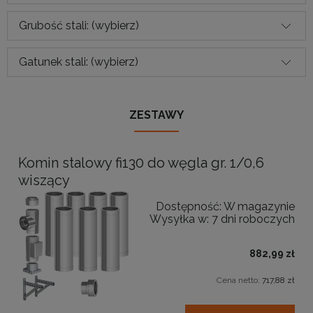
Grubość stali: (wybierz)
Gatunek stali: (wybierz)
ZESTAWY
Komin stalowy fi130 do węgla gr. 1/0,6
wiszący
Dostępność:
W magazynie
Wysyłka w:
7 dni roboczych
882,99 zł
Cena netto:
717,88 zł