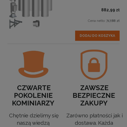
882,99 zł
Cena netto:
717,88 zł
DODAJ DO KOSZYKA
CZWARTE
ZAWSZE
POKOLENIE
BEZPIECZNE
KOMINIARZY
ZAKUPY
Chętnie dzielimy się
Zarówno płatności jak i
naszą wiedzą
dostawa. Każda