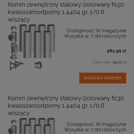
Komin zewnętrzny stalowy izolowany fi150
kwasożaroodporny 1.4404 gr. 1/0,6
wiszący
Dostępność:
W magazynie
Wysyłka w:
7 dni roboczych
982,99 zł
Cena netto:
799,18 zł
DODAJ DO KOSZYKA
Komin zewnętrzny stalowy izolowany fi130
kwasożaroodporny 1.4404 gr. 1/0,6
wiszący
Dostępność:
W magazynie
Wysyłka w:
7 dni roboczych