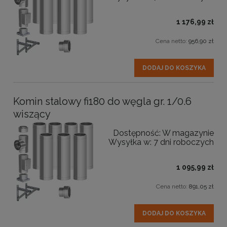
1 176,99 zł
Cena netto:
956,90 zł
DODAJ DO KOSZYKA
Komin stalowy fi180 do węgla gr. 1/0.6
wiszący
Dostępność:
W magazynie
Wysyłka w:
7 dni roboczych
1 095,99 zł
Cena netto:
891,05 zł
DODAJ DO KOSZYKA