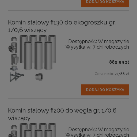
DODAJ DO KOSZYKA
Komin stalowy fi130 do ekogroszku gr.
1/0,6 wiszący
Dostępność:
W magazynie
Wysyłka w:
7 dni roboczych
882,99 zł
Cena netto:
717,88 zł
DODAJ DO KOSZYKA
Komin stalowy fi200 do węgla gr. 1/0,6
wiszący
Dostępność:
W magazynie
Wysyłka w:
7 dni roboczych