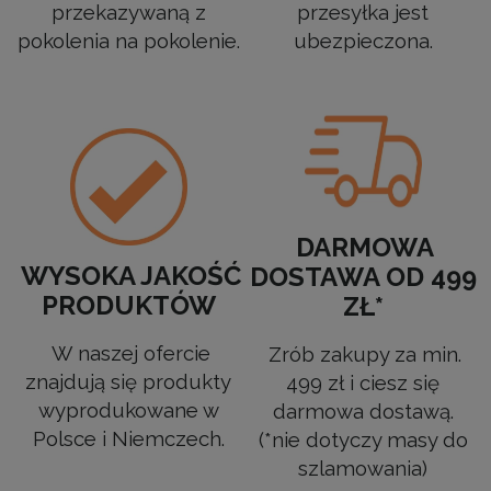
przekazywaną z
przesyłka jest
pokolenia na pokolenie.
ubezpieczona.
DARMOWA
WYSOKA JAKOŚĆ
DOSTAWA OD 499
PRODUKTÓW
ZŁ*
W naszej ofercie
Zrób zakupy za min.
znajdują się produkty
499 zł i ciesz się
wyprodukowane w
darmowa dostawą.
Polsce i Niemczech.
(*nie dotyczy masy do
szlamowania)