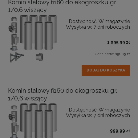
Komin stalowy fi180 do ekogroszku gr.
1/0.6 wiszący
Dostępność:
W magazynie
Wysyłka w:
7 dni roboczych
1 095,99 zł
Cena netto:
891,05 zł
DODAJ DO KOSZYKA
Komin stalowy fi160 do ekogroszku gr.
1/0,6 wiszący
Dostępność:
W magazynie
Wysyłka w:
7 dni roboczych
999,99 zł