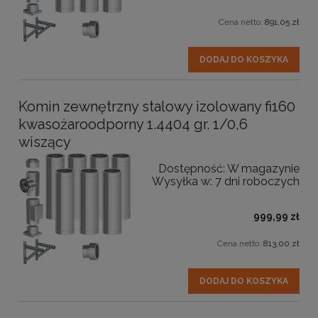
Cena netto:
891,05 zł
DODAJ DO KOSZYKA
Komin zewnętrzny stalowy izolowany fi160
kwasożaroodporny 1.4404 gr. 1/0,6
wiszący
Dostępność:
W magazynie
Wysyłka w:
7 dni roboczych
999,99 zł
Cena netto:
813,00 zł
DODAJ DO KOSZYKA