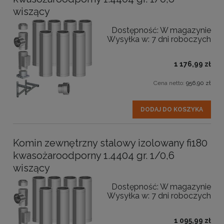
wiszący
Dostępność:
W magazynie
Wysyłka w:
7 dni roboczych
1 176,99 zł
Cena netto:
956,90 zł
DODAJ DO KOSZYKA
Komin zewnętrzny stalowy izolowany fi180
kwasożaroodporny 1.4404 gr. 1/0,6
wiszący
Dostępność:
W magazynie
Wysyłka w:
7 dni roboczych
1 095,99 zł