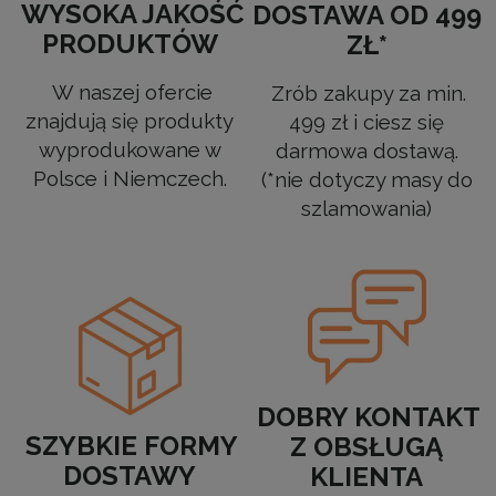
WYSOKA JAKOŚĆ
DOSTAWA OD 499
PRODUKTÓW
ZŁ*
W naszej ofercie
Zrób zakupy za min.
znajdują się produkty
499 zł i ciesz się
wyprodukowane w
darmowa dostawą.
Polsce i Niemczech.
(*nie dotyczy masy do
szlamowania)
DOBRY KONTAKT
SZYBKIE FORMY
Z OBSŁUGĄ
DOSTAWY
KLIENTA