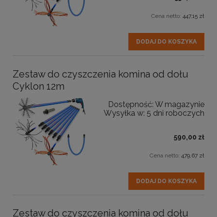
Cena netto:
447,15 zł
DODAJ DO KOSZYKA
Zestaw do czyszczenia komina od dołu
Cyklon 12m
Dostępność:
W magazynie
Wysyłka w:
5 dni roboczych
590,00 zł
Cena netto:
479,67 zł
DODAJ DO KOSZYKA
Zestaw do czyszczenia komina od dołu