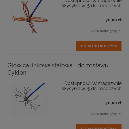
Dostępność:
W magazynie
Wysyłka w:
5 dni roboczych
70,00 zł
Cena netto:
56,91 zł
DODAJ DO KOSZYKA
Głowica linkowa stalowa - do zestawu
Cyklon
Dostępność:
W magazynie
Wysyłka w:
5 dni roboczych
70,00 zł
Cena netto:
56,91 zł
DODAJ DO KOSZYKA