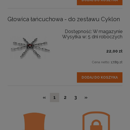
Głowica łańcuchowa - do zestawu Cyklon
Dostępność:
W magazynie
Wysyłka w:
5 dni roboczych
22,00 zł
Cena netto:
17,89 zł
DODAJ DO KOSZYKA
«
1
2
3
»