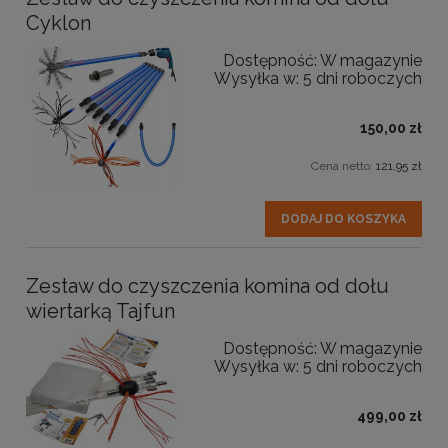
Cyklon
Dostępność:
W magazynie
Wysyłka w:
5 dni roboczych
150,00 zł
Cena netto:
121,95 zł
DODAJ DO KOSZYKA
Zestaw do czyszczenia komina od dołu
wiertarką Tajfun
Dostępność:
W magazynie
Wysyłka w:
5 dni roboczych
499,00 zł