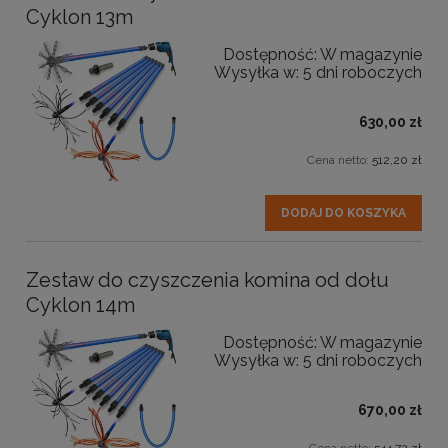
Cyklon 13m
Dostępność:
W magazynie
Wysyłka w:
5 dni roboczych
630,00 zł
Cena netto:
512,20 zł
DODAJ DO KOSZYKA
Zestaw do czyszczenia komina od dołu
Cyklon 14m
Dostępność:
W magazynie
Wysyłka w:
5 dni roboczych
670,00 zł
Cena netto:
544,72 zł