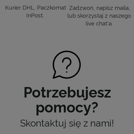
Kurier DHL, Paczkomat
Zadzwoń, napisz maila,
InPost.
lub skorzystaj z naszego
live chat'a.
Potrzebujesz
pomocy?
Skontaktuj się z nami!