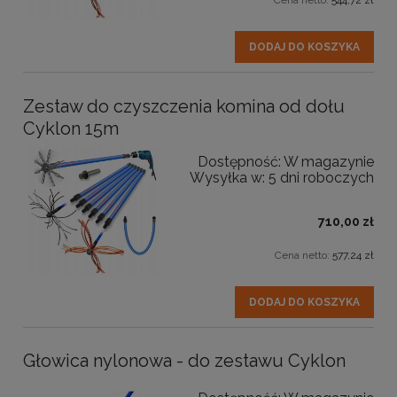
DODAJ DO KOSZYKA
Zestaw do czyszczenia komina od dołu
Cyklon 15m
Dostępność:
W magazynie
Wysyłka w:
5 dni roboczych
710,00 zł
Cena netto:
577,24 zł
DODAJ DO KOSZYKA
Głowica nylonowa - do zestawu Cyklon