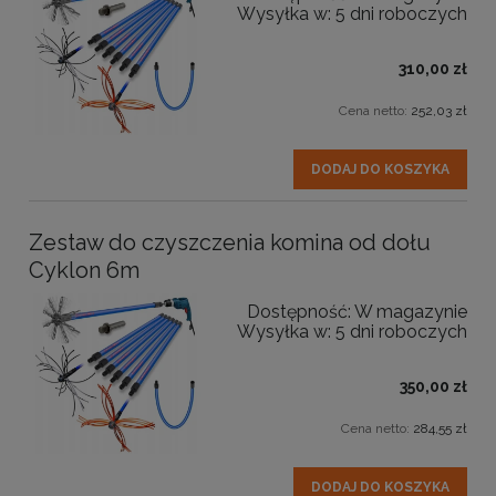
Wysyłka w:
5 dni roboczych
310,00 zł
Cena netto:
252,03 zł
DODAJ DO KOSZYKA
Zestaw do czyszczenia komina od dołu
Cyklon 6m
Dostępność:
W magazynie
Wysyłka w:
5 dni roboczych
350,00 zł
Cena netto:
284,55 zł
DODAJ DO KOSZYKA