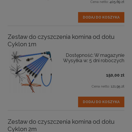
Cena netto:
405,69 zł
DODAJ DO KOSZYKA
Zestaw do czyszczenia komina od dołu
Cyklon 1m
Dostępność:
W magazynie
Wysyłka w:
5 dni roboczych
150,00 zł
Cena netto:
121,95 zł
DODAJ DO KOSZYKA
Zestaw do czyszczenia komina od dołu
Cyklon 2m