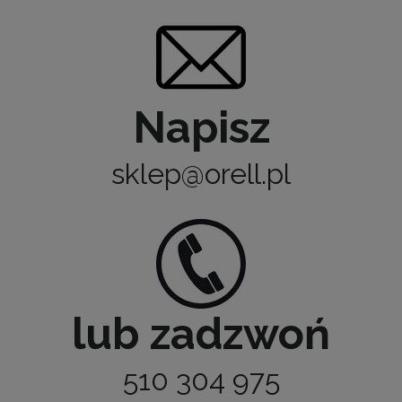
Napisz
sklep@orell.pl
lub zadzwoń
510 304 975