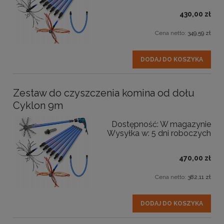
430,00 zł
Cena netto:
349,59 zł
DODAJ DO KOSZYKA
Zestaw do czyszczenia komina od dołu
Cyklon 9m
Dostępność:
W magazynie
Wysyłka w:
5 dni roboczych
470,00 zł
Cena netto:
382,11 zł
DODAJ DO KOSZYKA