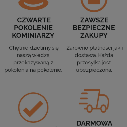
CZWARTE
ZAWSZE
POKOLENIE
BEZPIECZNE
KOMINIARZY
ZAKUPY
Chętnie dzielimy się
Zarówno płatności jak i
naszą wiedzą
dostawa. Każda
przekazywaną z
przesyłka jest
pokolenia na pokolenie.
ubezpieczona.
DARMOWA