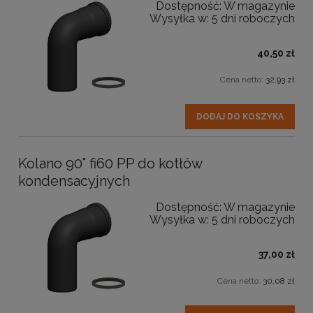
Dostępność:
W magazynie
Wysyłka w:
5 dni roboczych
40,50 zł
Cena netto:
32,93 zł
DODAJ DO KOSZYKA
Kolano 90° fi60 PP do kotłów
kondensacyjnych
Dostępność:
W magazynie
Wysyłka w:
5 dni roboczych
37,00 zł
Cena netto:
30,08 zł