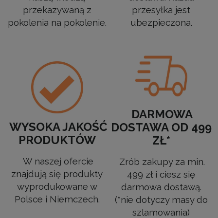
przekazywaną z
przesyłka jest
pokolenia na pokolenie.
ubezpieczona.
DARMOWA
WYSOKA JAKOŚĆ
DOSTAWA OD 499
PRODUKTÓW
ZŁ*
W naszej ofercie
Zrób zakupy za min.
znajdują się produkty
499 zł i ciesz się
wyprodukowane w
darmowa dostawą.
Polsce i Niemczech.
(*nie dotyczy masy do
szlamowania)