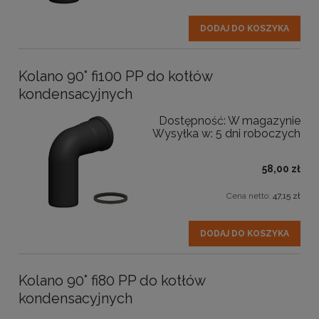
DODAJ DO KOSZYKA
Kolano 90° fi100 PP do kotłów
kondensacyjnych
Dostępność:
W magazynie
Wysyłka w:
5 dni roboczych
58,00 zł
Cena netto:
47,15 zł
DODAJ DO KOSZYKA
Kolano 90° fi80 PP do kotłów
kondensacyjnych