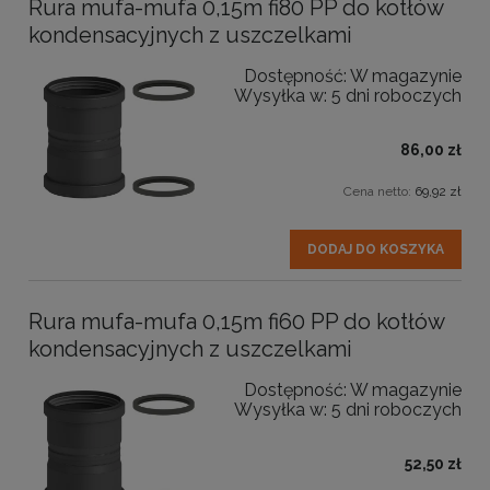
Rura mufa-mufa 0,15m fi80 PP do kotłów
kondensacyjnych z uszczelkami
Dostępność:
W magazynie
Wysyłka w:
5 dni roboczych
86,00 zł
Cena netto:
69,92 zł
DODAJ DO KOSZYKA
Rura mufa-mufa 0,15m fi60 PP do kotłów
kondensacyjnych z uszczelkami
Dostępność:
W magazynie
Wysyłka w:
5 dni roboczych
52,50 zł