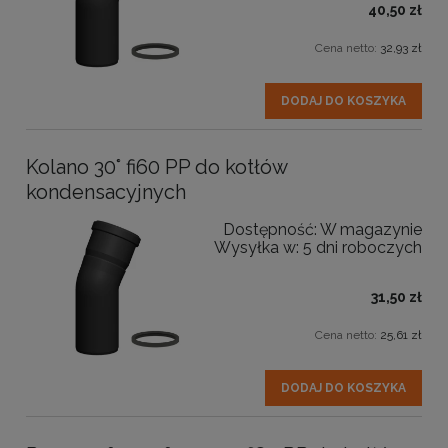
40,50 zł
Cena netto:
32,93 zł
DODAJ DO KOSZYKA
Kolano 30° fi60 PP do kotłów
kondensacyjnych
Dostępność:
W magazynie
Wysyłka w:
5 dni roboczych
31,50 zł
Cena netto:
25,61 zł
DODAJ DO KOSZYKA