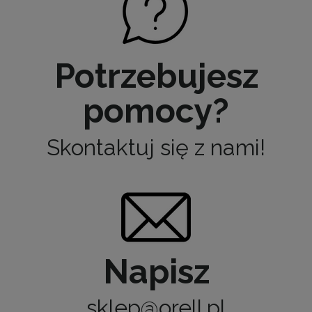
Potrzebujesz
pomocy?
Skontaktuj się z nami!
Napisz
sklep@orell.pl