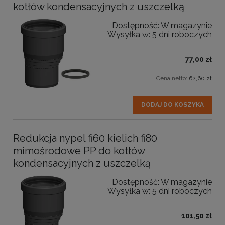
kotłów kondensacyjnych z uszczelką
Dostępność:
W magazynie
Wysyłka w:
5 dni roboczych
77,00 zł
Cena netto:
62,60 zł
DODAJ DO KOSZYKA
Redukcja nypel fi60 kielich fi80
mimośrodowe PP do kotłów
kondensacyjnych z uszczelką
Dostępność:
W magazynie
Wysyłka w:
5 dni roboczych
101,50 zł