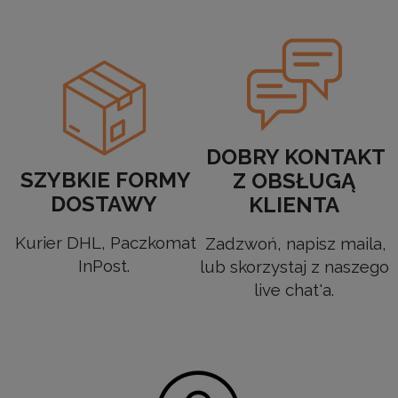
DOBRY KONTAKT
SZYBKIE FORMY
Z OBSŁUGĄ
DOSTAWY
KLIENTA
Kurier DHL, Paczkomat
Zadzwoń, napisz maila,
InPost.
lub skorzystaj z naszego
live chat'a.