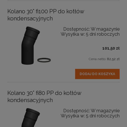
Kolano 30° fi100 PP do kotłów
kondensacyjnych
Dostępność:
W magazynie
Wysyłka w:
5 dni roboczych
101,50 zł
Cena netto:
82,52 zł
DODAJ DO KOSZYKA
Kolano 30° fi80 PP do kotłów
kondensacyjnych
Dostępność:
W magazynie
Wysyłka w:
5 dni roboczych