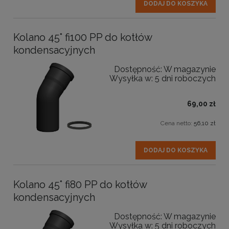
DODAJ DO KOSZYKA
Kolano 45° fi100 PP do kotłów
kondensacyjnych
Dostępność:
W magazynie
Wysyłka w:
5 dni roboczych
69,00 zł
Cena netto:
56,10 zł
DODAJ DO KOSZYKA
Kolano 45° fi80 PP do kotłów
kondensacyjnych
Dostępność:
W magazynie
Wysyłka w:
5 dni roboczych