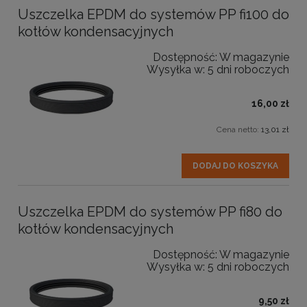
Uszczelka EPDM do systemów PP fi100 do
kotłów kondensacyjnych
Dostępność:
W magazynie
Wysyłka w:
5 dni roboczych
16,00 zł
Cena netto:
13,01 zł
DODAJ DO KOSZYKA
Uszczelka EPDM do systemów PP fi80 do
kotłów kondensacyjnych
Dostępność:
W magazynie
Wysyłka w:
5 dni roboczych
9,50 zł