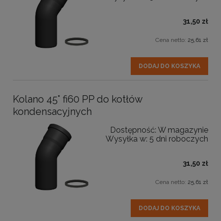
31,50 zł
Cena netto:
25,61 zł
DODAJ DO KOSZYKA
Kolano 45° fi60 PP do kotłów
kondensacyjnych
Dostępność:
W magazynie
Wysyłka w:
5 dni roboczych
31,50 zł
Cena netto:
25,61 zł
DODAJ DO KOSZYKA