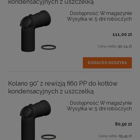
kondensacyjnych z uszczelką
Dostępność:
W magazynie
Wysyłka w:
5 dni roboczych
111,00 zł
Cena netto:
90,24 zł
DODAJ DO KOSZYKA
Kolano 90° z rewizją fi60 PP do kotłów
kondensacyjnych z uszczelką
Dostępność:
W magazynie
Wysyłka w:
5 dni roboczych
80,50 zł
Cena netto:
65,45 zł