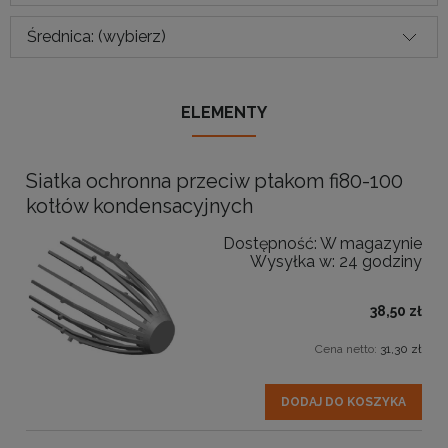
Średnica: (wybierz)
ELEMENTY
Siatka ochronna przeciw ptakom fi80-100
kotłów kondensacyjnych
Dostępność:
W magazynie
Wysyłka w:
24 godziny
38,50 zł
Cena netto:
31,30 zł
DODAJ DO KOSZYKA