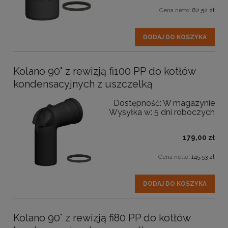
Cena netto:
82,52 zł
DODAJ DO KOSZYKA
Kolano 90° z rewizją fi100 PP do kotłów
kondensacyjnych z uszczelką
Dostępność:
W magazynie
Wysyłka w:
5 dni roboczych
179,00 zł
Cena netto:
145,53 zł
DODAJ DO KOSZYKA
Kolano 90° z rewizją fi80 PP do kotłów