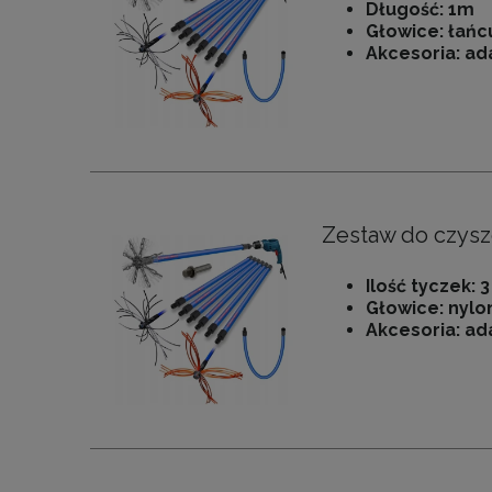
Długość: 1m
Głowice: łańc
Akcesoria: ad
Zestaw do czysz
Ilość tyczek: 3
Głowice: nylo
Akcesoria: ad