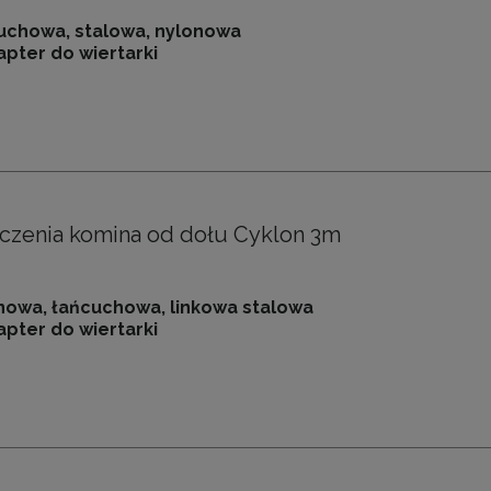
uchowa, stalowa, nylonowa
apter do wiertarki
czenia komina od dołu Cyklon 3m
nowa, łańcuchowa, linkowa stalowa
apter do wiertarki