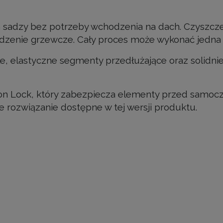
sadzy bez potrzeby wchodzenia na dach. Czyszczen
ądzenie grzewcze. Cały proces może wykonać jedna
, elastyczne segmenty przedłużające oraz solidnie
on Lock, który zabezpiecza elementy przed samo
 rozwiązanie dostępne w tej wersji produktu.