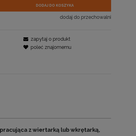
DODAJ DO KOSZYKA
dodaj do przechowalni
zapytaj o produkt
poleć znajomemu
racująca z wiertarką lub wkrętarką,