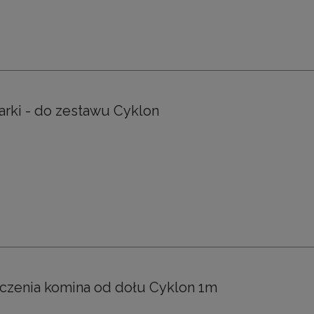
arki - do zestawu Cyklon
czenia komina od dołu Cyklon 1m