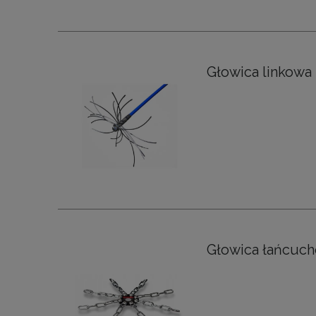
Głowica linkowa
Głowica łańcuch