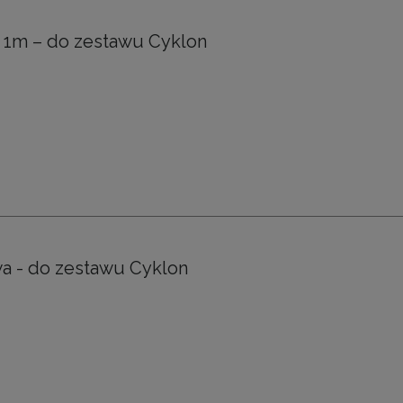
y 1m – do zestawu Cyklon
a - do zestawu Cyklon