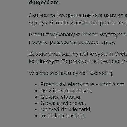
długość 2m.
Skuteczna i wygodna metoda usuwania 
wyczystki lub bezpośrednio przez urz
Produkt wykonany w Polsce. Wytrzymałe
i pewne połączenia podczas pracy.
Zestaw wyposażony jest w system Cycl
kominowym. To praktyczne i bezpieczne
W skład zestawu cyklon wchodzą:
Przedłużki elastyczne – ilość 2 szt.
Głowica łańcuchowa,
Głowica stalowa,
Głowica nylonowa,
Uchwyt do wiertarki,
Instrukcja obsługi.