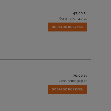
42,00 zł
Cena netto:
34,15 zł
DODAJ DO KOSZYKA
70,00 zł
Cena netto:
56,91 zł
DODAJ DO KOSZYKA