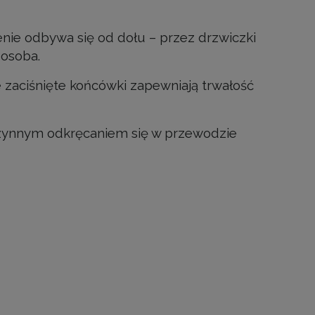
ie odbywa się od dołu – przez drzwiczki
 osoba.
 zaciśnięte końcówki zapewniają trwałość
czynnym odkręcaniem się w przewodzie