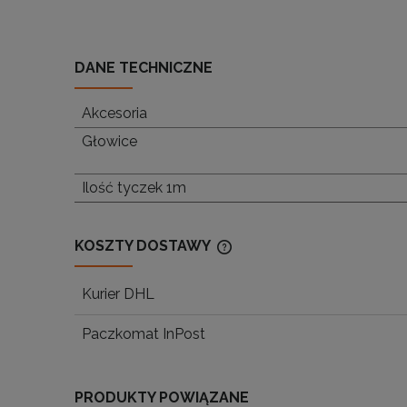
DANE TECHNICZNE
Akcesoria
Głowice
Ilość tyczek 1m
KOSZTY DOSTAWY
Kurier DHL
CENA NIE ZAWIERA EWENTU
KOSZTÓW PŁATNOŚCI
Paczkomat InPost
PRODUKTY POWIĄZANE