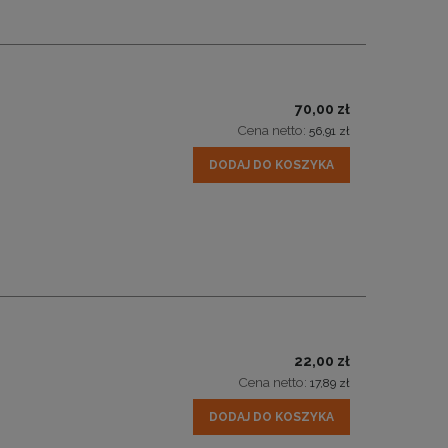
70,00 zł
Cena netto:
56,91 zł
DODAJ DO KOSZYKA
22,00 zł
Cena netto:
17,89 zł
DODAJ DO KOSZYKA