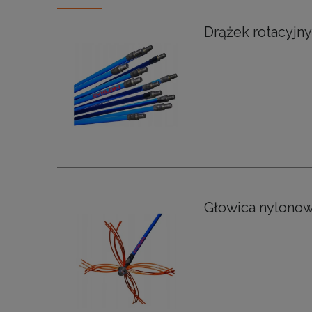
Drążek rotacyjn
Głowica nylonow