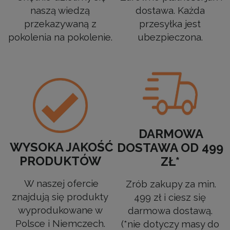
naszą wiedzą
dostawa. Każda
przekazywaną z
przesyłka jest
pokolenia na pokolenie.
ubezpieczona.
DARMOWA
WYSOKA JAKOŚĆ
DOSTAWA OD 499
PRODUKTÓW
ZŁ*
W naszej ofercie
Zrób zakupy za min.
znajdują się produkty
499 zł i ciesz się
wyprodukowane w
darmowa dostawą.
Polsce i Niemczech.
(*nie dotyczy masy do