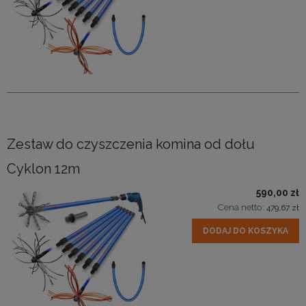
Zestaw do czyszczenia komina od dołu
Cyklon 12m
590,00 zł
Cena netto:
479,67 zł
DODAJ DO KOSZYKA