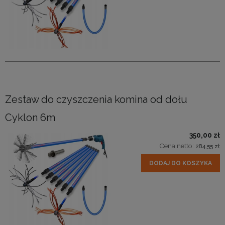
Zestaw do czyszczenia komina od dołu
Cyklon 6m
350,00 zł
Cena netto:
284,55 zł
DODAJ DO KOSZYKA