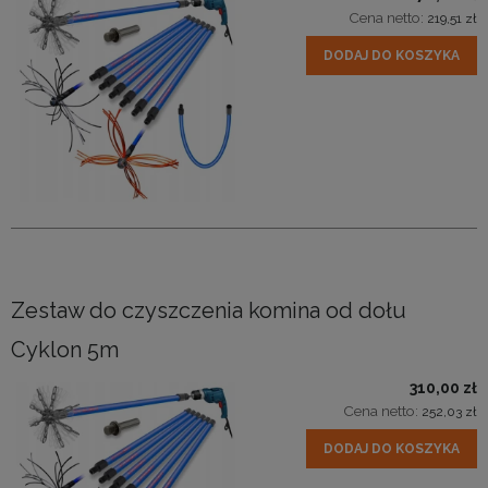
Cena netto:
219,51 zł
DODAJ DO KOSZYKA
Zestaw do czyszczenia komina od dołu
Cyklon 5m
310,00 zł
Cena netto:
252,03 zł
DODAJ DO KOSZYKA