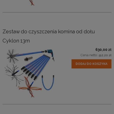
Zestaw do czyszczenia komina od dołu
Cyklon 13m
630,00 zł
Cena netto:
512,20 zł
DODAJ DO KOSZYKA