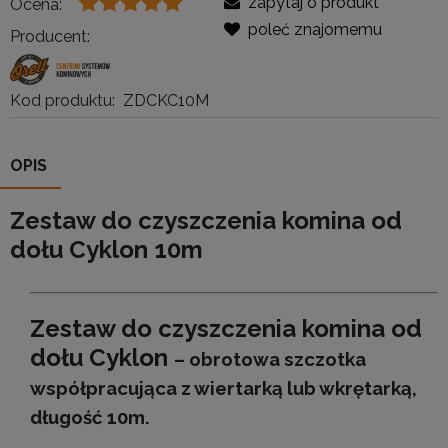
zapytaj o produkt
Ocena:
poleć znajomemu
Producent:
Kod produktu:
ZDCKC10M
OPIS
Zestaw do czyszczenia komina od
dołu Cyklon 10m
Zestaw do czyszczenia komina od
dołu Cyklon
– obrotowa szczotka
współpracująca z wiertarką lub wkrętarką,
długość 10m.