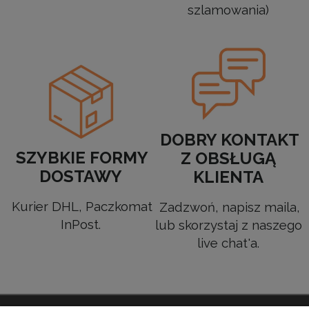
szlamowania)
DOBRY KONTAKT
SZYBKIE FORMY
Z OBSŁUGĄ
DOSTAWY
KLIENTA
Kurier DHL, Paczkomat
Zadzwoń, napisz maila,
InPost.
lub skorzystaj z naszego
live chat'a.