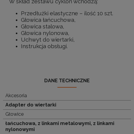
W skład zestawu cyklon wchodzą:
Przedłużki elastyczne – ilość 10 szt.
Głowica łańcuchowa,
Głowica stalowa,
Głowica nylonowa,
Uchwyt do wiertarki,
Instrukcja obsługi.
DANE TECHNICZNE
Akcesoria
Adapter do wiertarki
Głowice
łańcuchowa, z linkami metalowymi, z linkami
nylonowymi