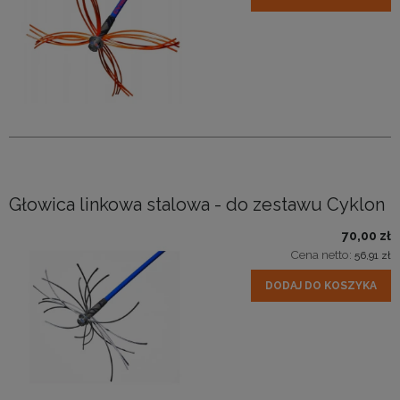
Głowica linkowa stalowa - do zestawu Cyklon
70,00 zł
Cena netto:
56,91 zł
DODAJ DO KOSZYKA