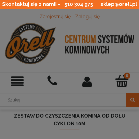
Skontaktuj się z nami! -
510 304 975
sklep@orell.pl
Zarejestruj się
Zaloguj się
ZESTAW DO CZYSZCZENIA KOMINA OD DOŁU
CYKLON 10M