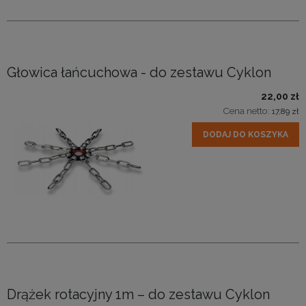
Głowica łańcuchowa - do zestawu Cyklon
22,00 zł
Cena netto:
17,89 zł
DODAJ DO KOSZYKA
Drążek rotacyjny 1m – do zestawu Cyklon