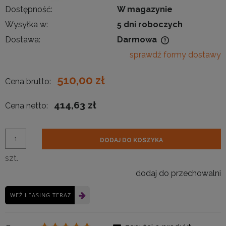
Dostępność:
W magazynie
Wysyłka w:
5 dni roboczych
Dostawa:
Darmowa
Cena nie zawiera ewentualnych kosztów płatności
sprawdź formy dostawy
510,00 zł
Cena brutto:
414,63 zł
Cena netto:
DODAJ DO KOSZYKA
szt.
dodaj do przechowalni
WEŹ LEASING TERAZ