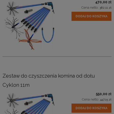
470,00 zł
Cena netto:
382,11 zł
DODAJ DO KOSZYKA
Zestaw do czyszczenia komina od dołu
Cyklon 11m
550,00 zł
Cena netto:
447,15 zł
DODAJ DO KOSZYKA