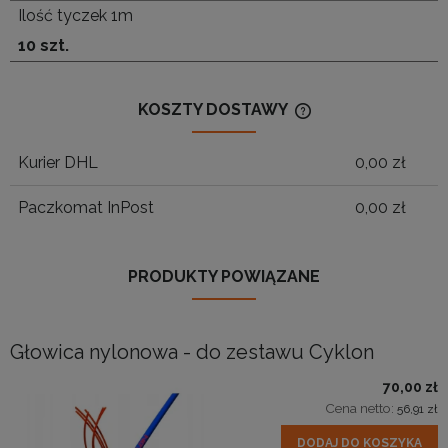
Ilość tyczek 1m
10 szt.
KOSZTY DOSTAWY
CENA NIE ZAWIERA
KOSZTÓW PŁATNOŚ
Kurier DHL
0,00 zł
Paczkomat InPost
0,00 zł
PRODUKTY POWIĄZANE
Głowica nylonowa - do zestawu Cyklon
70,00 zł
Cena netto:
56,91 zł
DODAJ DO KOSZYKA