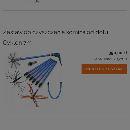
Zestaw do czyszczenia komina od dołu
Cyklon 7m
390,00 zł
Cena netto:
317,07 zł
DODAJ DO KOSZYKA