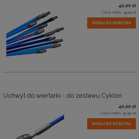
42,00 zł
Cena netto:
34,15 zł
DODAJ DO KOSZYKA
Uchwyt do wiertarki - do zestawu Cyklon
40,00 zł
Cena netto:
32,52 zł
DODAJ DO KOSZYKA