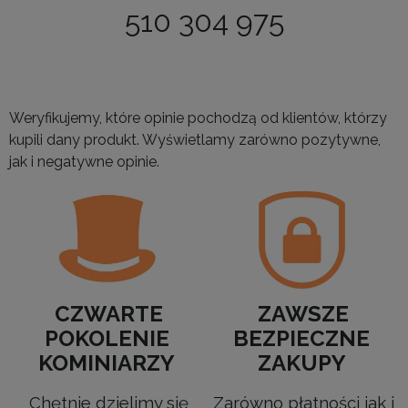
510 304 975
Weryfikujemy, które opinie pochodzą od klientów, którzy
kupili dany produkt. Wyświetlamy zarówno pozytywne,
jak i negatywne opinie.
CZWARTE
ZAWSZE
POKOLENIE
BEZPIECZNE
KOMINIARZY
ZAKUPY
Chętnie dzielimy się
Zarówno płatności jak i