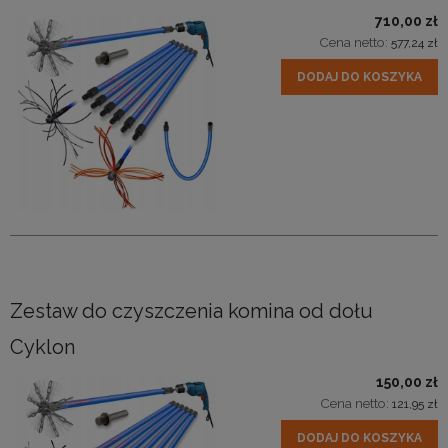
710,00 zł
Cena netto:
577,24 zł
DODAJ DO KOSZYKA
Zestaw do czyszczenia komina od dołu
Cyklon
150,00 zł
Cena netto:
121,95 zł
DODAJ DO KOSZYKA