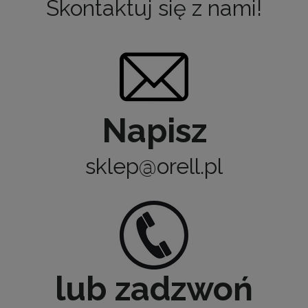
Skontaktuj się z nami!
Napisz
sklep@orell.pl
lub zadzwoń