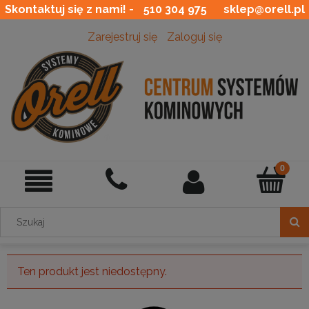
Skontaktuj się z nami! -
510 304 975
sklep@orell.pl
Zarejestruj się
Zaloguj się
Ten produkt jest niedostępny.